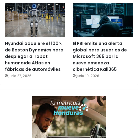
Hyundai adquiere el 100%
El FBI emite una alerta
de Boston Dynamics para
global para usuarios de
desplegar al robot
Microsoft 365 por la
humanoide Atlas en
nueva amenaza
fábricas de automóviles
cibernética Kali365
junio 27, 2026
junio 19, 2026