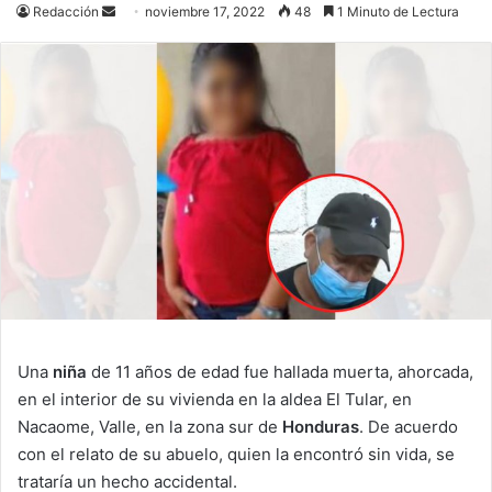
Send
Redacción
noviembre 17, 2022
48
1 Minuto de Lectura
an
email
Una
niña
de 11 años de edad fue hallada muerta, ahorcada,
en el interior de su vivienda en la aldea El Tular, en
Nacaome, Valle, en la zona sur de
Honduras
. De acuerdo
con el relato de su abuelo, quien la encontró sin vida, se
trataría un hecho accidental.