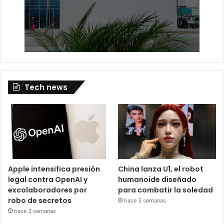
Tech news
Apple intensifica presión
China lanza U1, el robot
legal contra OpenAI y
humanoide diseñado
excolaboradores por
para combatir la soledad
robo de secretos
hace 3 semanas
hace 3 semanas