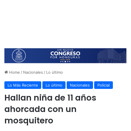
Home
/
Nacionales
/
Lo último
Lo Más Reciente
Lo último
Nacionales
Policial
Hallan niña de 11 años
ahorcada con un
mosquitero