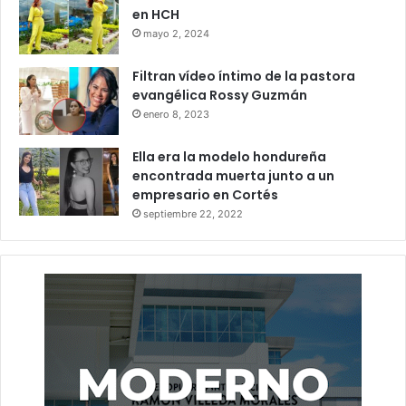
en HCH
mayo 2, 2024
Filtran vídeo íntimo de la pastora
evangélica Rossy Guzmán
enero 8, 2023
Ella era la modelo hondureña
encontrada muerta junto a un
empresario en Cortés
septiembre 22, 2022