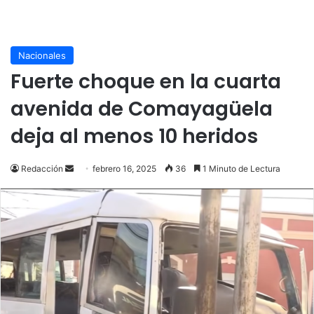
Nacionales
Fuerte choque en la cuarta
avenida de Comayagüela
deja al menos 10 heridos
Send
Redacción
febrero 16, 2025
36
1 Minuto de Lectura
an
email