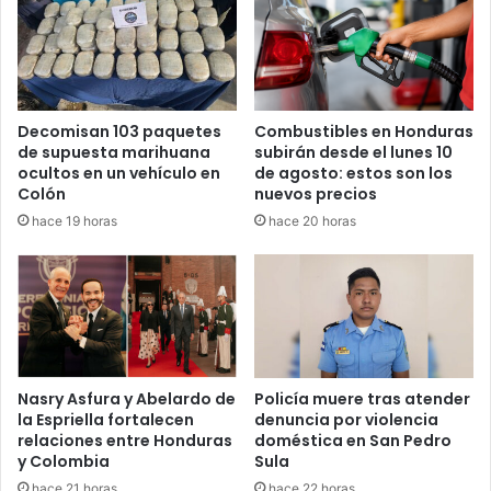
Decomisan 103 paquetes
Combustibles en Honduras
de supuesta marihuana
subirán desde el lunes 10
ocultos en un vehículo en
de agosto: estos son los
Colón
nuevos precios
hace 19 horas
hace 20 horas
Nasry Asfura y Abelardo de
Policía muere tras atender
la Espriella fortalecen
denuncia por violencia
relaciones entre Honduras
doméstica en San Pedro
y Colombia
Sula
hace 21 horas
hace 22 horas