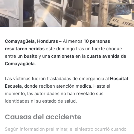
Comayagüela, Honduras –
Al menos
10 personas
resultaron heridas
este domingo tras un fuerte choque
entre un
busito
y una
camioneta
en la
cuarta avenida de
Comayagüela
.
Las víctimas fueron trasladadas de emergencia al
Hospital
Escuela
, donde reciben atención médica. Hasta el
momento, las autoridades no han revelado sus
identidades ni su estado de salud.
Causas del accidente
Según información preliminar, el siniestro ocurrió cuando