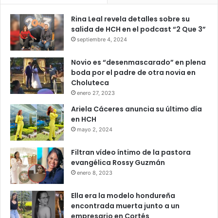
Rina Leal revela detalles sobre su
salida de HCH en el podcast “2 Que 3”
septiembre 4, 2024
Novio es “desenmascarado” en plena
boda por el padre de otra novia en
Choluteca
enero 27, 2023
Ariela Cáceres anuncia su último día
en HCH
mayo 2, 2024
Filtran vídeo íntimo de la pastora
evangélica Rossy Guzmán
enero 8, 2023
Ella era la modelo hondureña
encontrada muerta junto a un
empresario en Cortés