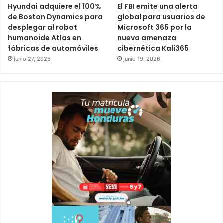
Hyundai adquiere el 100%
El FBI emite una alerta
de Boston Dynamics para
global para usuarios de
desplegar al robot
Microsoft 365 por la
humanoide Atlas en
nueva amenaza
fábricas de automóviles
cibernética Kali365
junio 27, 2026
junio 19, 2026