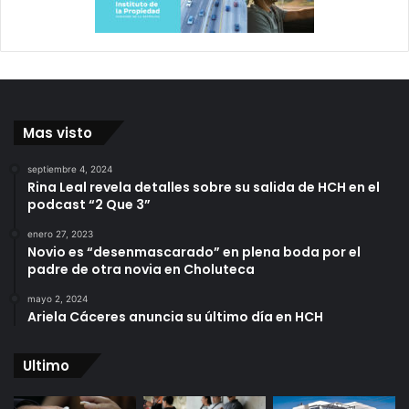
Mas visto
septiembre 4, 2024
Rina Leal revela detalles sobre su salida de HCH en el
podcast “2 Que 3”
enero 27, 2023
Novio es “desenmascarado” en plena boda por el
padre de otra novia en Choluteca
mayo 2, 2024
Ariela Cáceres anuncia su último día en HCH
Ultimo