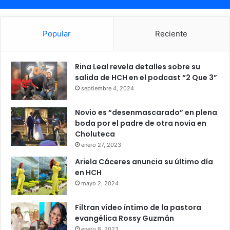
Popular
Reciente
Rina Leal revela detalles sobre su
salida de HCH en el podcast “2 Que 3”
septiembre 4, 2024
Novio es “desenmascarado” en plena
boda por el padre de otra novia en
Choluteca
enero 27, 2023
Ariela Cáceres anuncia su último día
en HCH
mayo 2, 2024
Filtran vídeo íntimo de la pastora
evangélica Rossy Guzmán
enero 8, 2023