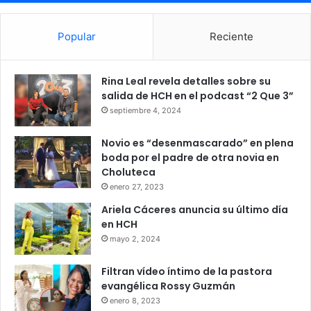
Popular
Reciente
Rina Leal revela detalles sobre su
salida de HCH en el podcast “2 Que 3”
septiembre 4, 2024
Novio es “desenmascarado” en plena
boda por el padre de otra novia en
Choluteca
enero 27, 2023
Ariela Cáceres anuncia su último día
en HCH
mayo 2, 2024
Filtran vídeo íntimo de la pastora
evangélica Rossy Guzmán
enero 8, 2023