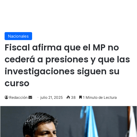
Nacionales
Fiscal afirma que el MP no
cederá a presiones y que las
investigaciones siguen su
curso
Send
Redacción
julio 21, 2025
38
1 Minuto de Lectura
an
email