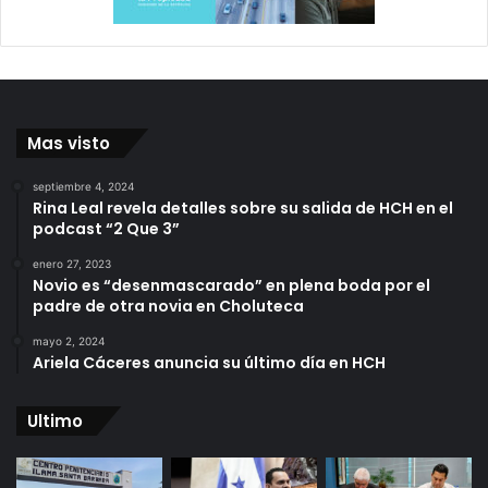
Mas visto
septiembre 4, 2024
Rina Leal revela detalles sobre su salida de HCH en el
podcast “2 Que 3”
enero 27, 2023
Novio es “desenmascarado” en plena boda por el
padre de otra novia en Choluteca
mayo 2, 2024
Ariela Cáceres anuncia su último día en HCH
Ultimo