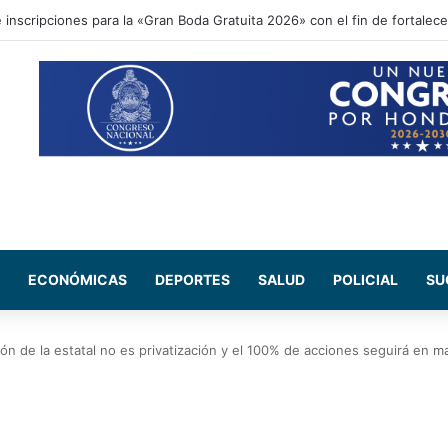
ional acompaña entrega de ayuda humanitaria de Copeco en Alianza
ECONÓMICAS
DEPORTES
SALUD
POLICIAL
SU
n de la estatal no es privatización y el 100% de acciones seguirá en m