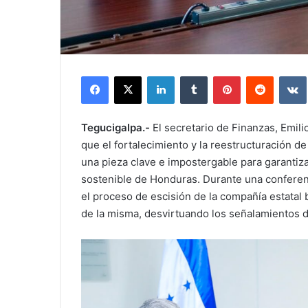
Facebook
X
LinkedIn
Tumblr
Pinterest
Reddit
Tegucigalpa.-
El secretario de Finanzas, Emi
que el fortalecimiento y la reestructuración d
una pieza clave e impostergable para garantiza
sostenible de Honduras. Durante una conferenci
el proceso de escisión de la compañía estatal 
de la misma, desvirtuando los señalamientos d