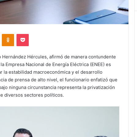
VKontakte
Odnoklassniki
Pocket
lio Hernández Hércules, afirmó de manera contundente
e la Empresa Nacional de Energía Eléctrica (ENEE) es
r la estabilidad macroeconómica y el desarrollo
a de prensa de alto nivel, el funcionario enfatizó que
bajo ninguna circunstancia representa la privatización
e diversos sectores políticos.