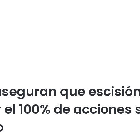
seguran que escisión 
y el 100% de acciones 
o