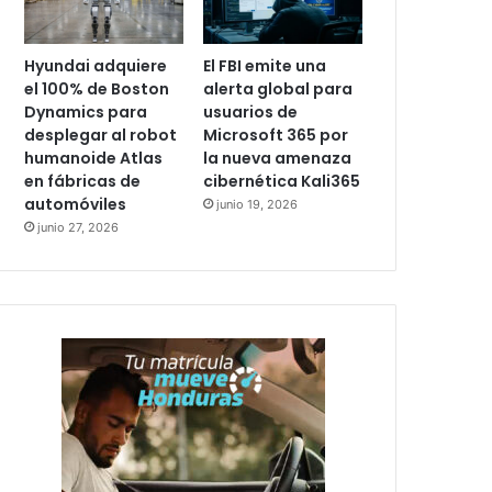
Hyundai adquiere
El FBI emite una
el 100% de Boston
alerta global para
Dynamics para
usuarios de
desplegar al robot
Microsoft 365 por
humanoide Atlas
la nueva amenaza
en fábricas de
cibernética Kali365
automóviles
junio 19, 2026
junio 27, 2026