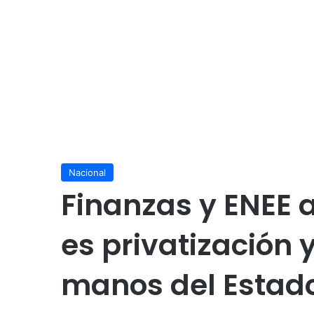
Nacional
Finanzas y ENEE a
es privatización 
manos del Estad