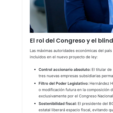
El rol del Congreso y el bli
Las máximas autoridades económicas del país 
incluidos en el nuevo proyecto de ley:
Control accionario absoluto:
El titular d
tres nuevas empresas subsidiarias permane
Filtro del Poder Legislativo:
Hernández Hé
o modificación futura en la composición 
exclusivamente por el Congreso Nacional
Sostenibilidad fiscal:
El presidente del B
estatal liberará espacio fiscal, evitando q