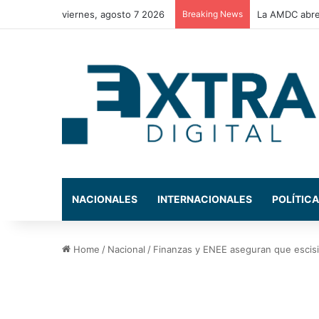
viernes, agosto 7 2026
Breaking News
Congreso Nac
NACIONALES
INTERNACIONALES
POLÍTICA
Home
/
Nacional
/
Finanzas y ENEE aseguran que escisió