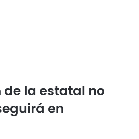
de la estatal no
seguirá en