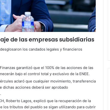
ndaje de las empresas subsidiarias
desglosaron los candados legales y financieros
e Finanzas garantizó que el 100% de las acciones de las
cerán bajo el control total y exclusivo de la ENEE.
rcules aclaró que cualquier movimiento, transferencia
de dichas acciones deberá ser aprobado
.
CH, Roberto Lagos, explicó que la recuperación de la
ue los tributos del pueblo se sigan utilizando para cubrir