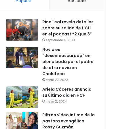
Popular
Reciente
Rina Leal revela detalles
sobre su salida de HCH
en el podcast “2 Que 3”
septiembre 4, 2024
Novio es
“desenmascarado” en
plena boda por el padre
de otra novia en
Choluteca
enero 27, 2023
Ariela Cáceres anuncia
su último día en HCH
mayo 2, 2024
Filtran vídeo íntimo de la
pastora evangélica
Rossy Guzmán