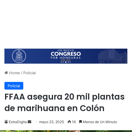
Home
/
Policial
Policial
FFAA asegura 20 mil plantas
de marihuana en Colón
Send
ExtraDigita
mayo 23, 2025
16
Menos de Un Minuto
an