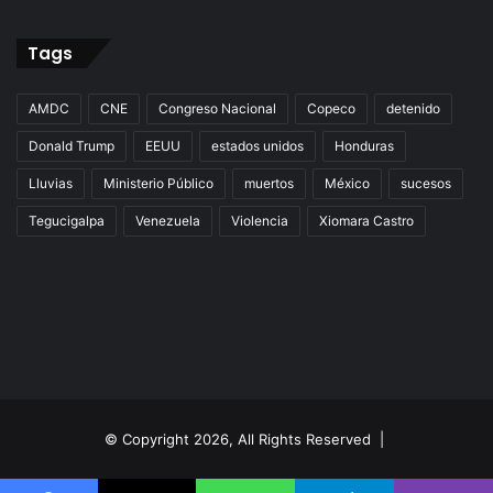
Tags
AMDC
CNE
Congreso Nacional
Copeco
detenido
Donald Trump
EEUU
estados unidos
Honduras
Lluvias
Ministerio Público
muertos
México
sucesos
Tegucigalpa
Venezuela
Violencia
Xiomara Castro
© Copyright 2026, All Rights Reserved |