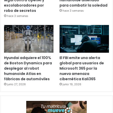
excolaboradores por
para combatir la soledad
robo de secretos
hace 3 semanas
hace 3 semanas
Hyundai adquiere el 100%
El FBI emite una alerta
de Boston Dynamics para
global para usuarios de
desplegar al robot
Microsoft 365 por la
humanoide Atlas en
nueva amenaza
fábricas de automóviles
cibernética Kali365
junio 27, 2026
junio 19, 2026