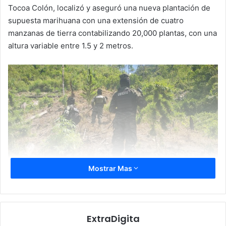
Tocoa Colón, localizó y aseguró una nueva plantación de
supuesta marihuana con una extensión de cuatro
manzanas de tierra contabilizando 20,000 plantas, con una
altura variable entre 1.5 y 2 metros.
Mostrar Mas
En la operación también se aseguró dos estructuras de
fabricación artesanal utilizadas para el almacenamiento y
procesamiento de la droga.
ExtraDigita