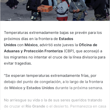
Temperaturas extremadamente bajas se prevén para los
próximos días en la frontera de
Estados
Unidos
con
México
, advirtió este jueves la
Oficina de
Aduanas y Protección Fronteriza
(CBP), que aconsejó a
los migrantes no intentar el cruce de la línea divisoria para
evitar tragedias.
“Se esperan temperaturas extremadamente frías, por
debajo del punto de congelación, a lo largo de la frontera
de
México y Estados Unidos
durante la próxima semana.
No arriesgue su vida o la de sus seres queridos tratando
de cruzar el
Río Grande
o el desierto. Permanezca en casa