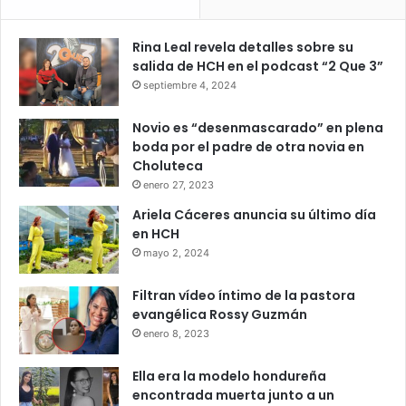
Rina Leal revela detalles sobre su
salida de HCH en el podcast “2 Que 3”
septiembre 4, 2024
Novio es “desenmascarado” en plena
boda por el padre de otra novia en
Choluteca
enero 27, 2023
Ariela Cáceres anuncia su último día
en HCH
mayo 2, 2024
Filtran vídeo íntimo de la pastora
evangélica Rossy Guzmán
enero 8, 2023
Ella era la modelo hondureña
encontrada muerta junto a un