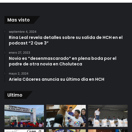
Mas visto
septiembre 4, 2024
Rina Leal revela detalles sobre su salida de HCH en el
podcast “2 Que 3”
enero 27, 2023
Novio es “desenmascarado” en plena boda por el
padre de otra novia en Choluteca
mayo 2, 2024
Ariela Cáceres anuncia su último día en HCH
Ultimo