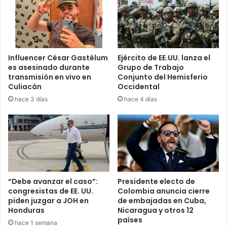
Influencer César Gastélum
Ejército de EE.UU. lanza el
es asesinado durante
Grupo de Trabajo
transmisión en vivo en
Conjunto del Hemisferio
Culiacán
Occidental
hace 3 días
hace 4 días
“Debe avanzar el caso”:
Presidente electo de
congresistas de EE. UU.
Colombia anuncia cierre
piden juzgar a JOH en
de embajadas en Cuba,
Honduras
Nicaragua y otros 12
países
hace 1 semana