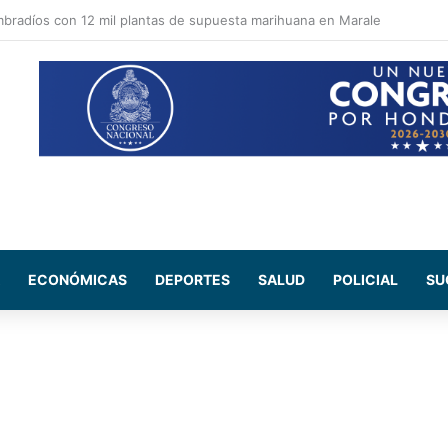
pal apuesta por recuperar espacios públicos y reforzar la seguridad en la
ECONÓMICAS
DEPORTES
SALUD
POLICIAL
SU