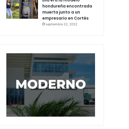
Ella era la modelo
hondureña encontrada
muerta junto a un
empresario en Cortés
septiembre 22, 2022