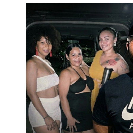
email