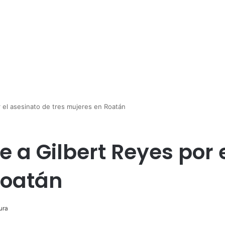
r el asesinato de tres mujeres en Roatán
 a Gilbert Reyes por 
Roatán
ura