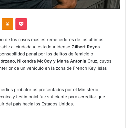
VKontakte
Odnoklassniki
Pocket
 uno de los casos más estremecedores de los últimos
ulpable al ciudadano estadounidense
Gilbert Reyes
ponsabilidad penal por los delitos de femicidio
lórzano, Nikendra McCoy y María Antonia Cruz
, cuyos
terior de un vehículo en la zona de French Key, Islas
edios probatorios presentados por el Ministerio
cnica y testimonial fue suficiente para acreditar que
uir del país hacia los Estados Unidos.