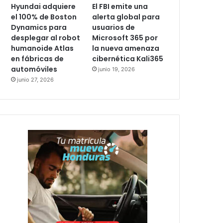
Hyundai adquiere
El FBI emite una
el 100% de Boston
alerta global para
Dynamics para
usuarios de
desplegar al robot
Microsoft 365 por
humanoide Atlas
la nueva amenaza
en fábricas de
cibernética Kali365
automóviles
junio 19, 2026
junio 27, 2026