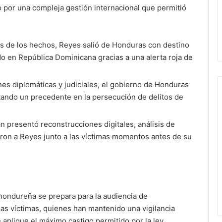
 por una compleja gestión internacional que permitió
 de los hechos, Reyes salió de Honduras con destino
do en República Dominicana gracias a una alerta roja de
es diplomáticas y judiciales, el gobierno de Honduras
ntando un precedente en la persecución de delitos de
n presentó reconstrucciones digitales, análisis de
aron a Reyes junto a las víctimas momentos antes de su
ia hondureña se prepara para la audiencia de
 las víctimas, quienes han mantenido una vigilancia
 aplique el máximo castigo permitido por la ley,