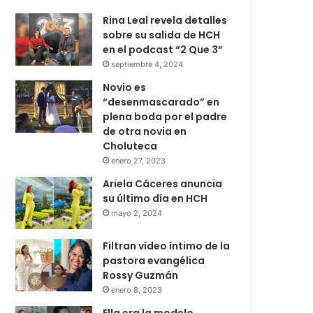
Rina Leal revela detalles
sobre su salida de HCH
en el podcast “2 Que 3”
septiembre 4, 2024
Novio es
“desenmascarado” en
plena boda por el padre
de otra novia en
Choluteca
enero 27, 2023
Ariela Cáceres anuncia
su último día en HCH
mayo 2, 2024
Filtran vídeo íntimo de la
pastora evangélica
Rossy Guzmán
enero 8, 2023