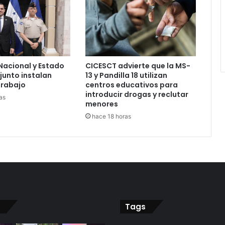
acional y Estado
CICESCT advierte que la MS-
unto instalan
13 y Pandilla 18 utilizan
trabajo
centros educativos para
introducir drogas y reclutar
as
menores
hace 18 horas
Tags