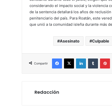
considerando el impacto social y la violencia c
de la sentencia detallará los años de reclusió
penitenciario del país. Para Roatán, este vered
que unió a la comunidad isleña durante más de
Asesinato
Culpable
Facebook
X
LinkedIn
Tumblr
P
Compartir
Redacción