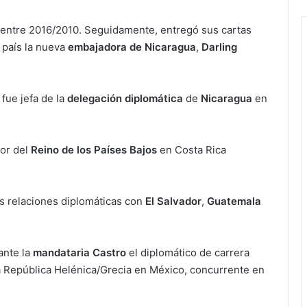
, entre 2016/2010. Seguidamente, entregó sus cartas
 país la nueva
embajadora de Nicaragua
,
Darling
fue jefa de la
delegación diplomática
de
Nicaragua
en
dor del
Reino de los Países Bajos
en Costa Rica
s relaciones diplomáticas con
El Salvador
,
Guatemala
ante la
mandataria Castro
el diplomático de carrera
a República Helénica/Grecia en México, concurrente en