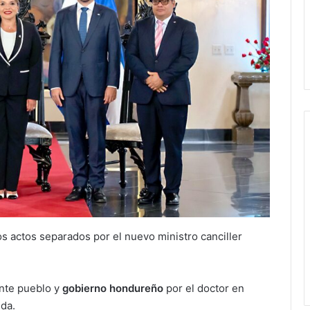
os actos separados por el nuevo ministro canciller
nte pueblo y
gobierno hondureño
por el doctor en
da.