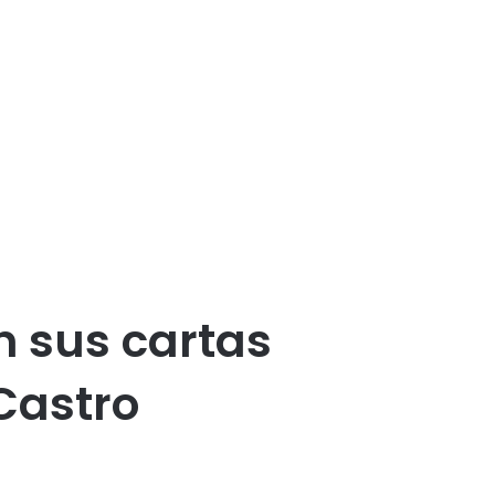
 sus cartas
Castro