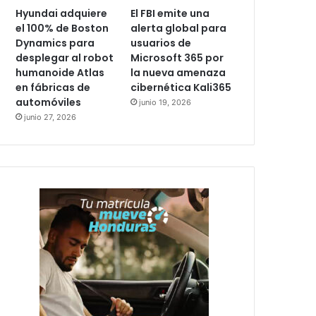
Hyundai adquiere
El FBI emite una
el 100% de Boston
alerta global para
Dynamics para
usuarios de
desplegar al robot
Microsoft 365 por
humanoide Atlas
la nueva amenaza
en fábricas de
cibernética Kali365
automóviles
junio 19, 2026
junio 27, 2026