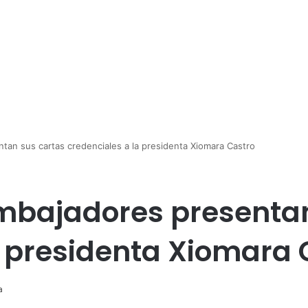
an sus cartas credenciales a la presidenta Xiomara Castro
mbajadores presentan
a presidenta Xiomara 
a