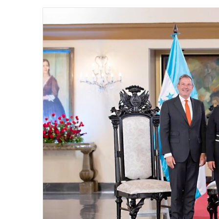
email