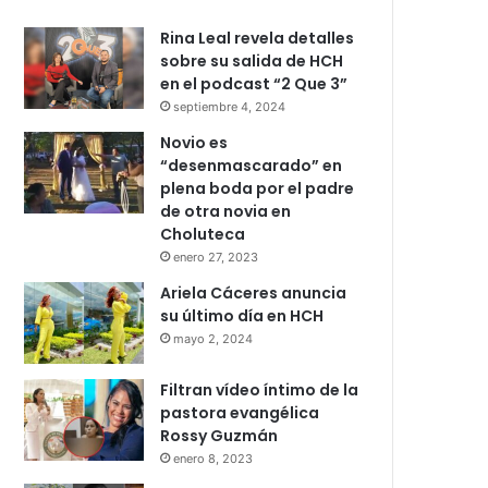
Rina Leal revela detalles
sobre su salida de HCH
en el podcast “2 Que 3”
septiembre 4, 2024
Novio es
“desenmascarado” en
plena boda por el padre
de otra novia en
Choluteca
enero 27, 2023
Ariela Cáceres anuncia
su último día en HCH
mayo 2, 2024
Filtran vídeo íntimo de la
pastora evangélica
Rossy Guzmán
enero 8, 2023