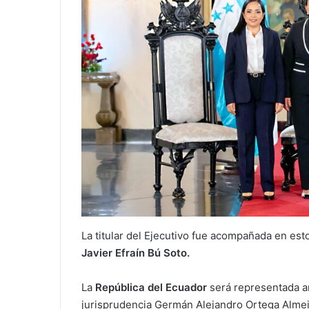
La titular del Ejecutivo fue acompañada en est
Javier Efraín Bú Soto.
La
República del Ecuador
será representada a
jurisprudencia Germán Alejandro Ortega Almei