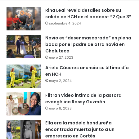
Rina Leal revela detalles sobre su
salida de HCH en el podcast “2 Que 3”
septiembre 4, 2024
Novio es “desenmascarado” en plena
boda por el padre de otra novia en
Choluteca
enero 27, 2023
Ariela Cáceres anuncia su último día
en HCH
mayo 2, 2024
Filtran vídeo íntimo de la pastora
evangélica Rossy Guzmán
enero 8, 2023
Ella era la modelo hondureña
encontrada muerta junto a un
empresario en Cortés