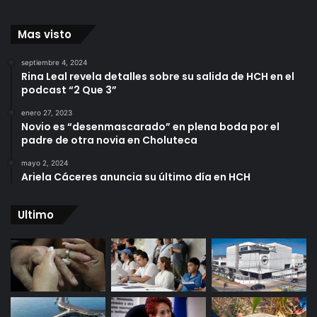
Mas visto
septiembre 4, 2024
Rina Leal revela detalles sobre su salida de HCH en el
podcast “2 Que 3”
enero 27, 2023
Novio es “desenmascarado” en plena boda por el
padre de otra novia en Choluteca
mayo 2, 2024
Ariela Cáceres anuncia su último día en HCH
Ultimo