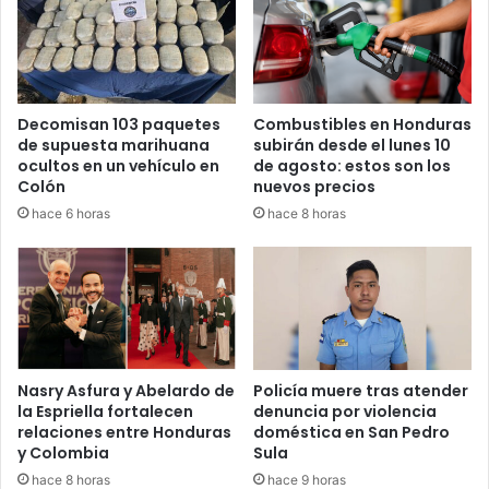
Decomisan 103 paquetes
Combustibles en Honduras
de supuesta marihuana
subirán desde el lunes 10
ocultos en un vehículo en
de agosto: estos son los
Colón
nuevos precios
hace 6 horas
hace 8 horas
Nasry Asfura y Abelardo de
Policía muere tras atender
la Espriella fortalecen
denuncia por violencia
relaciones entre Honduras
doméstica en San Pedro
y Colombia
Sula
hace 8 horas
hace 9 horas