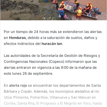
Por un tiempo de 24 horas más se extendieron las alertas
en
Honduras
, debido a la saturación de suelos, daños y
efectos indirectos del
huracán Ian
.
Las autoridades de la Secretaría de Gestión de Riesgos y
Contingencias Nacionales (Copeco) informaron que las
alertas entraron en vigencia a las 9:00 de la mañana de
este lunes 26 de septiembre.
En
alerta roja
se encuentran los departamentos de Santa
Bárbara y Copán. Además, los municipios aledaños al río
Ulúa: Pimienta, Potrerillos, Villanueva y San Manuel en
Cortés; Santa Rita, El Progreso y El Negrito en Yoro, hasta