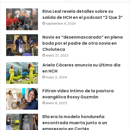
Rina Leal revela detalles sobre su
salida de HCH en el podcast “2 Que 3”
septiembre 4, 2024
Novio es “desenmascarado” en plena
boda por el padre de otra novia en
Choluteca
enero 27, 2023
Ariela Cáceres anuncia su último día
en HCH
mayo 2, 2024
Filtran vídeo íntimo de la pastora
evangélica Rossy Guzmán
enero 8, 2023
Ella era la modelo hondureña
encontrada muerta junto a un
empresario en Cortés