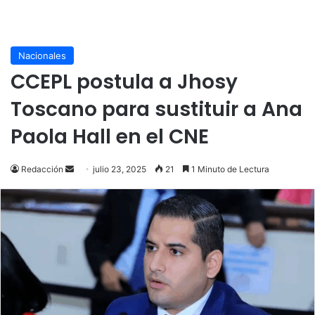
Nacionales
CCEPL postula a Jhosy
Toscano para sustituir a Ana
Paola Hall en el CNE
Send
Redacción
julio 23, 2025
21
1 Minuto de Lectura
an
email