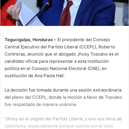
Tegucigalpa,
Honduras –
El presidente del Consejo
Central Ejecutivo del Partido Liberal (CCEPL), Roberto
Contreras, anunció que el abogado Jhosy Toscano es el
candidato oficial para representar a esta institución
política en el Consejo Nacional Electoral (CNE), en
sustitución de Ana Paola Hall.
La decisión fue tomada durante una sesión extraordinaria
del pleno del CCEPL, donde la moción a favor de Toscano
fue respaldada de manera unánime.
“Jhosy es el ungido del Partido Liberal, y eso nos llena de
optimismo, especialmente porque cuenta con el visto