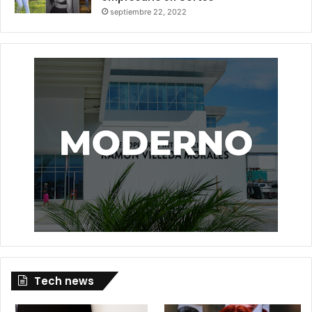
septiembre 22, 2022
Tech news