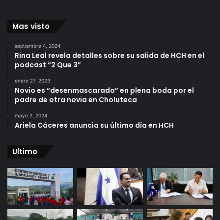
Mas visto
septiembre 4, 2024
Rina Leal revela detalles sobre su salida de HCH en el
podcast “2 Que 3”
enero 27, 2023
Novio es “desenmascarado” en plena boda por el
padre de otra novia en Choluteca
mayo 2, 2024
Ariela Cáceres anuncia su último día en HCH
Ultimo