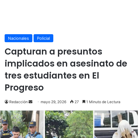
Nacionales
Policial
Capturan a presuntos
implicados en asesinato de
tres estudiantes en El
Progreso
Send
Redacción
mayo 29, 2026
27
1 Minuto de Lectura
an
email