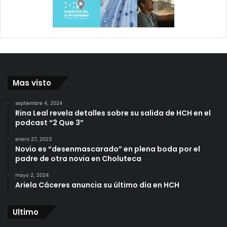
Mas visto
septiembre 4, 2024
Rina Leal revela detalles sobre su salida de HCH en el
podcast “2 Que 3”
enero 27, 2023
Novio es “desenmascarado” en plena boda por el
padre de otra novia en Choluteca
mayo 2, 2024
Ariela Cáceres anuncia su último día en HCH
Ultimo