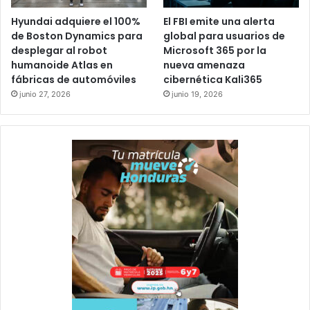
Hyundai adquiere el 100%
El FBI emite una alerta
de Boston Dynamics para
global para usuarios de
desplegar al robot
Microsoft 365 por la
humanoide Atlas en
nueva amenaza
fábricas de automóviles
cibernética Kali365
junio 27, 2026
junio 19, 2026