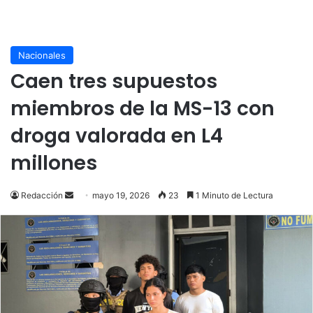
Nacionales
Caen tres supuestos
miembros de la MS-13 con
droga valorada en L4
millones
Send
Redacción
mayo 19, 2026
23
1 Minuto de Lectura
an
email