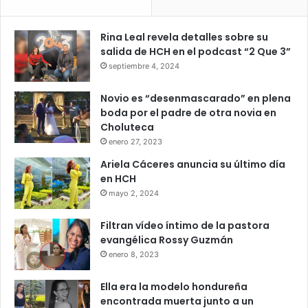
Rina Leal revela detalles sobre su
salida de HCH en el podcast “2 Que 3”
septiembre 4, 2024
Novio es “desenmascarado” en plena
boda por el padre de otra novia en
Choluteca
enero 27, 2023
Ariela Cáceres anuncia su último día
en HCH
mayo 2, 2024
Filtran vídeo íntimo de la pastora
evangélica Rossy Guzmán
enero 8, 2023
Ella era la modelo hondureña
encontrada muerta junto a un