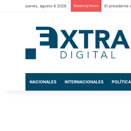
jueves, agosto 6 2026
Breaking News
NACIONALES
INTERNACIONALES
POLÍTICA