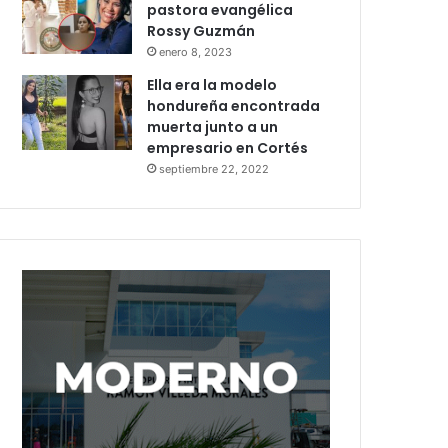
pastora evangélica
Rossy Guzmán
enero 8, 2023
Ella era la modelo
hondureña encontrada
muerta junto a un
empresario en Cortés
septiembre 22, 2022