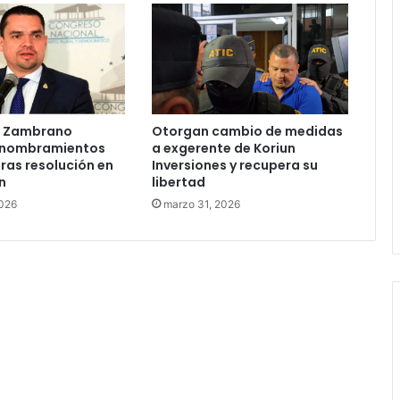
e Zambrano
Otorgan cambio de medidas
 nombramientos
a exgerente de Koriun
tras resolución en
Inversiones y recupera su
n
libertad
2026
marzo 31, 2026