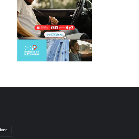
ional