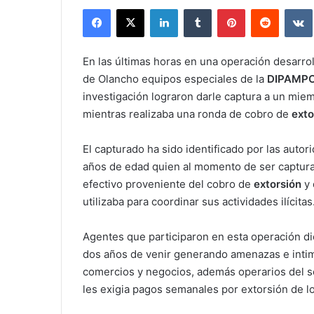
Facebook
X
LinkedIn
Tumblr
Pinterest
Reddit
En las últimas horas en una operación desarro
de Olancho equipos especiales de la
DIPAMP
investigación lograron darle captura a un mie
mientras realizaba una ronda de cobro de
exto
El capturado ha sido identificado por las auto
años de edad quien al momento de ser captura
efectivo proveniente del cobro de
extorsión
y
utilizaba para coordinar sus actividades ilícitas
Agentes que participaron en esta operación di
dos años de venir generando amenazas e intim
comercios y negocios, además operarios del s
les exigia pagos semanales por extorsión de lo