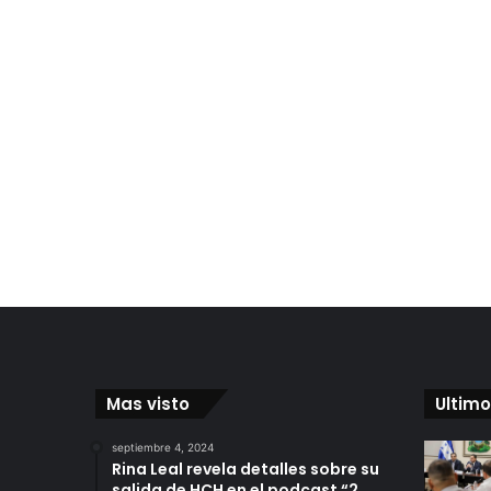
Mas visto
Ultimo
septiembre 4, 2024
Rina Leal revela detalles sobre su
salida de HCH en el podcast “2