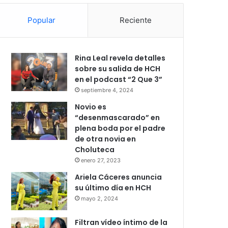
Popular
Reciente
Rina Leal revela detalles
sobre su salida de HCH
en el podcast “2 Que 3”
septiembre 4, 2024
Novio es
“desenmascarado” en
plena boda por el padre
de otra novia en
Choluteca
enero 27, 2023
Ariela Cáceres anuncia
su último día en HCH
mayo 2, 2024
Filtran vídeo íntimo de la