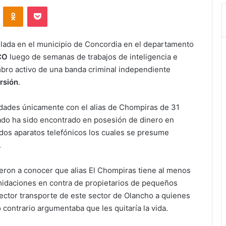
VKontakte
Odnoklassniki
Pocket
llada en el municipio de Concordia en el departamento
CO
luego de semanas de trabajos de inteligencia e
mbro activo de una banda criminal independiente
rsión
.
ridades únicamente con el alias de Chompiras de 31
do ha sido encontrado en posesión de dinero en
 dos aparatos telefónicos los cuales se presume
.
eron a conocer que alias El Chompiras tiene al menos
idaciones en contra de propietarios de pequeños
ector transporte de este sector de Olancho a quienes
 contrario argumentaba que les quitaría la vida.