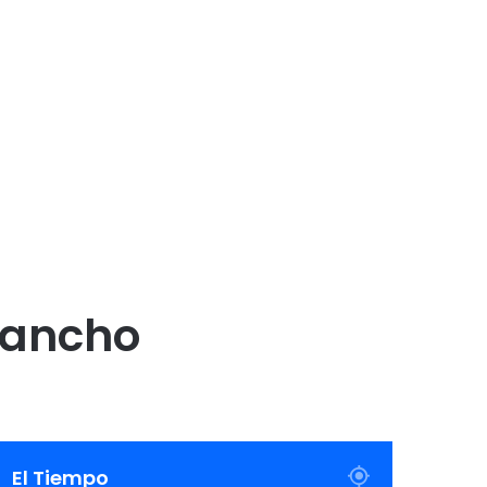
lancho
El Tiempo