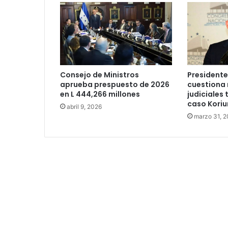
Consejo de Ministros
President
aprueba prespuesto de 2026
cuestiona
en L 444,266 millones
judiciales 
caso Koriu
abril 9, 2026
marzo 31, 