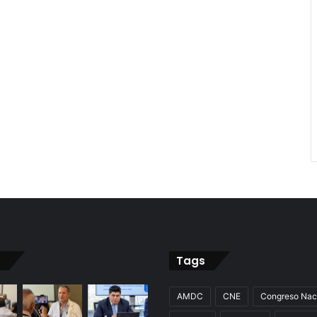
Tags
AMDC
CNE
Congreso Nac