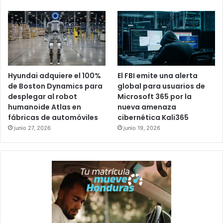
Hyundai adquiere el 100%
El FBI emite una alerta
de Boston Dynamics para
global para usuarios de
desplegar al robot
Microsoft 365 por la
humanoide Atlas en
nueva amenaza
fábricas de automóviles
cibernética Kali365
junio 27, 2026
junio 19, 2026