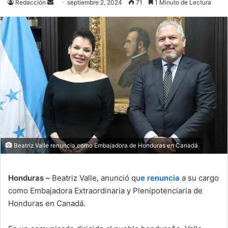
Send
Redacción
septiembre 2, 2024
71
1 Minuto de Lectura
an
email
Beatriz Valle renuncia como Embajadora de Honduras en Canadá
Honduras –
Beatriz Valle, anunció qu
e renuncia
a su cargo
como Embajadora Extraordinaria y Plenipotenciaria de
Honduras en Canadá.