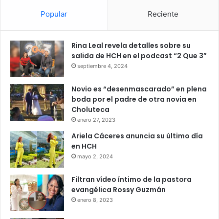
Popular
Reciente
Rina Leal revela detalles sobre su
salida de HCH en el podcast “2 Que 3”
septiembre 4, 2024
Novio es “desenmascarado” en plena
boda por el padre de otra novia en
Choluteca
enero 27, 2023
Ariela Cáceres anuncia su último día
en HCH
mayo 2, 2024
Filtran vídeo íntimo de la pastora
evangélica Rossy Guzmán
enero 8, 2023