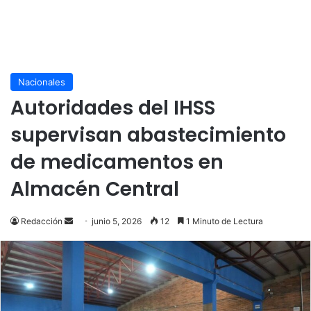
Nacionales
Autoridades del IHSS
supervisan abastecimiento
de medicamentos en
Almacén Central
Send
Redacción
junio 5, 2026
12
1 Minuto de Lectura
an
email