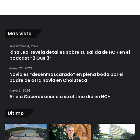
Mas visto
septiembre 4, 2024
Rina Leal revela detalles sobre su salida de HCH en el
podcast “2 Que 3”
enero 27, 2023
Novio es “desenmascarado” en plena boda por el
padre de otra novia en Choluteca
mayo 2, 2024
Ariela Cáceres anuncia su último día en HCH
Ultimo