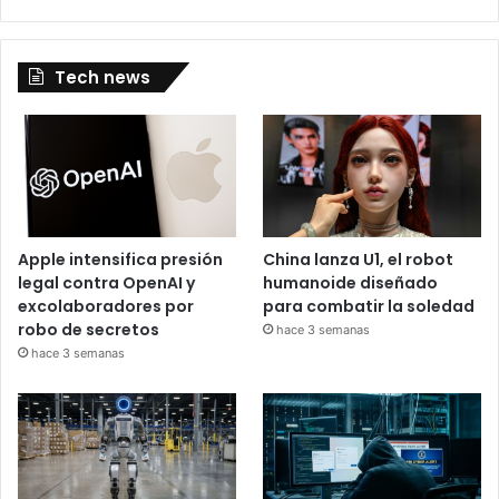
Tech news
Apple intensifica presión
China lanza U1, el robot
legal contra OpenAI y
humanoide diseñado
excolaboradores por
para combatir la soledad
robo de secretos
hace 3 semanas
hace 3 semanas