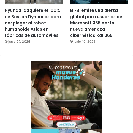
Hyundai adquiere el 100%
El FBI emite una alerta
de Boston Dynamics para
global para usuarios de
desplegar al robot
Microsoft 365 por la
humanoide Atlas en
nueva amenaza
fábricas de automóviles
cibernética Kali365
junio 27, 2026
junio 19, 2026