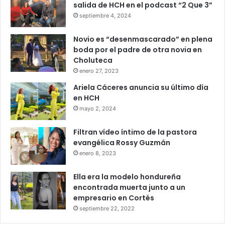
salida de HCH en el podcast “2 Que 3”
septiembre 4, 2024
Novio es “desenmascarado” en plena
boda por el padre de otra novia en
Choluteca
enero 27, 2023
Ariela Cáceres anuncia su último día
en HCH
mayo 2, 2024
Filtran vídeo íntimo de la pastora
evangélica Rossy Guzmán
enero 8, 2023
Ella era la modelo hondureña
encontrada muerta junto a un
empresario en Cortés
septiembre 22, 2022