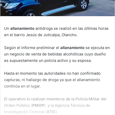
Un
allanamiento
antidroga se realizó en las últimas horas
en el barrio Jesús de Juticalpa, Olancho.
Según el informe preliminar el
allanamiento
se ejecuta en
un negocio de venta de bebidas alcohólicas cuyo dueño
es supuestamente un policía activo y su esposa.
Hasta el momento las autoridades no han confirmado
capturas, ni hallazgo de droga ya que el allanamiento
continúa en el lugar.
El operativo lo realizan miembros de la Policía Militar del
Orden Público (
PMOP
) y la Agencia Técnica de
Investigación Criminal (
ATIC
).