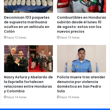
Decomisan 103 paquetes
Combustibles en Honduras
de supuesta marihuana
subirán desde el lunes 10
ocultos en un vehículo en
de agosto: estos son los
Colón
nuevos precios
hace 12 horas
hace 13 horas
Nasry Asfura y Abelardo de
Policía muere tras atender
la Espriella fortalecen
denuncia por violencia
relaciones entre Honduras
doméstica en San Pedro
y Colombia
Sula
hace 14 horas
hace 15 horas