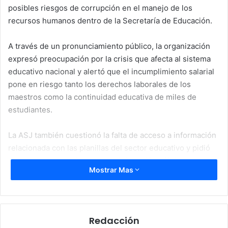
posibles riesgos de corrupción en el manejo de los
recursos humanos dentro de la Secretaría de Educación.
A través de un pronunciamiento público, la organización
expresó preocupación por la crisis que afecta al sistema
educativo nacional y alertó que el incumplimiento salarial
pone en riesgo tanto los derechos laborales de los
maestros como la continuidad educativa de miles de
estudiantes.
La ASJ también cuestionó la falta de acceso a información
relacionada con las planillas del sector educativo y pidió
mayor transparencia en la administración pública.
Mostrar Mas
Exigen pago inmediato a
maestros
Redacción