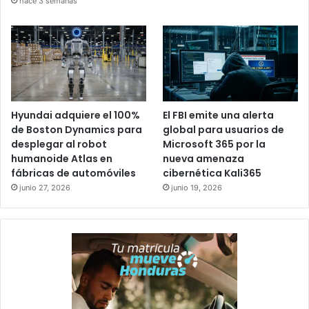
hace 3 semanas
Hyundai adquiere el 100%
El FBI emite una alerta
de Boston Dynamics para
global para usuarios de
desplegar al robot
Microsoft 365 por la
humanoide Atlas en
nueva amenaza
fábricas de automóviles
cibernética Kali365
junio 27, 2026
junio 19, 2026