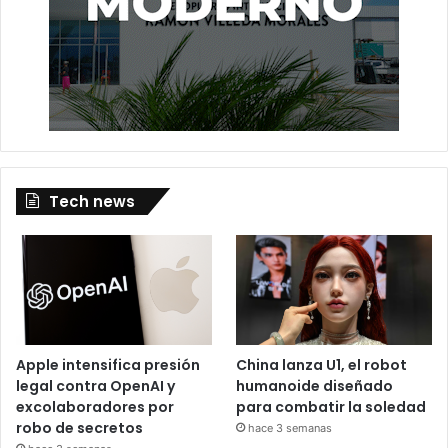
Tech news
Apple intensifica presión
China lanza U1, el robot
legal contra OpenAI y
humanoide diseñado
excolaboradores por
para combatir la soledad
robo de secretos
hace 3 semanas