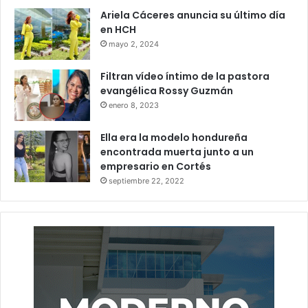
Ariela Cáceres anuncia su último día
en HCH
mayo 2, 2024
Filtran vídeo íntimo de la pastora
evangélica Rossy Guzmán
enero 8, 2023
Ella era la modelo hondureña
encontrada muerta junto a un
empresario en Cortés
septiembre 22, 2022