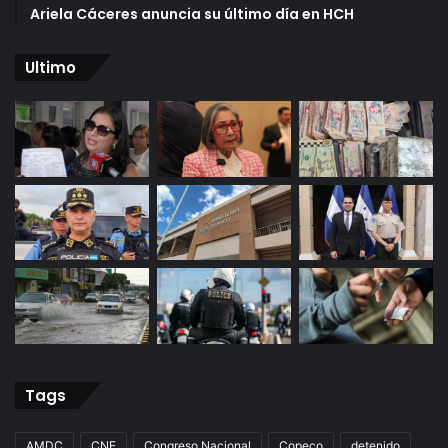
Ariela Cáceres anuncia su último día en HCH
Ultimo
Tags
AMDC
CNE
Congreso Nacional
Copeco
detenido