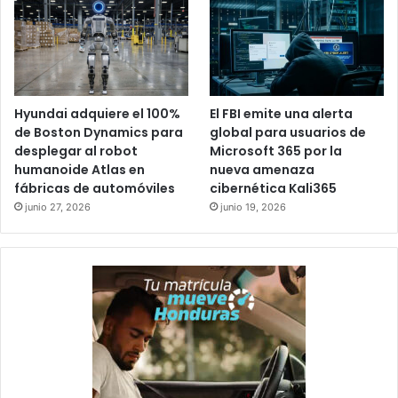
Hyundai adquiere el 100%
El FBI emite una alerta
de Boston Dynamics para
global para usuarios de
desplegar al robot
Microsoft 365 por la
humanoide Atlas en
nueva amenaza
fábricas de automóviles
cibernética Kali365
junio 27, 2026
junio 19, 2026