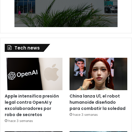
Tech news
Apple intensifica presión
China lanza U1, el robot
legal contra OpenAI y
humanoide diseñado
excolaboradores por
para combatir la soledad
robo de secretos
hace 3 semanas
hace 3 semanas