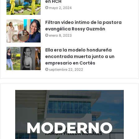
en HCH
mayo 2, 2024
Filtran vídeo íntimo de la pastora
evangélica Rossy Guzmán
enero 8, 2023
Ella era la modelo hondureña
encontrada muerta junto a un
empresario en Cortés
septiembre 22, 2022