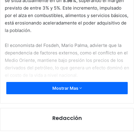
se sitúa actualmente en un
5.56%
, superando el margen
previsto de entre 3% y 5%. Este incremento, impulsado
por el alza en combustibles, alimentos y servicios básicos,
está erosionando aceleradamente el poder adquisitivo de
la población.
El economista del Fosdeh, Mario Palma, advierte que la
dependencia de factores externos, como el conflicto en el
Medio Oriente, mantiene bajo presión los precios de los
derivados del petróleo, lo que genera un efecto dominó en
el costo de la vida a nivel nacional.
Mostrar Mas
Redacción