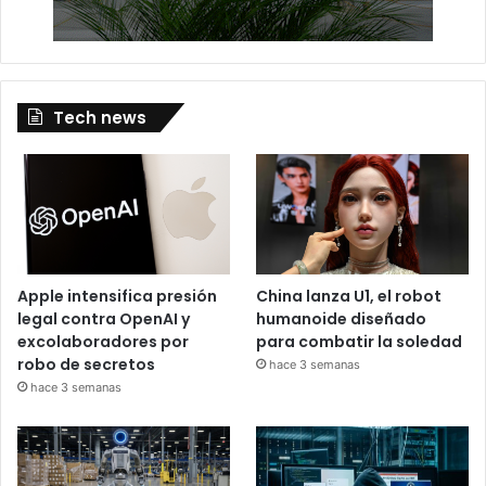
Tech news
Apple intensifica presión
China lanza U1, el robot
legal contra OpenAI y
humanoide diseñado
excolaboradores por
para combatir la soledad
robo de secretos
hace 3 semanas
hace 3 semanas