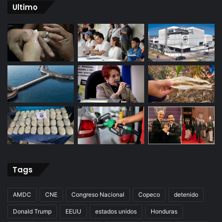
Ultimo
Tags
AMDC
CNE
Congreso Nacional
Copeco
detenido
Donald Trump
EEUU
estados unidos
Honduras