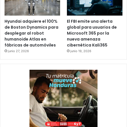
Hyundai adquiere el 100%
El FBI emite una alerta
de Boston Dynamics para
global para usuarios de
desplegar al robot
Microsoft 365 por la
humanoide Atlas en
nueva amenaza
fábricas de automóviles
cibernética Kali365
junio 27, 2026
junio 19, 2026