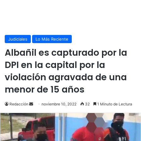
Judiciales
Lo Más Reciente
Albañil es capturado por la
DPI en la capital por la
violación agravada de una
menor de 15 años
Send
Redacción
noviembre 10, 2022
32
1 Minuto de Lectura
an
email