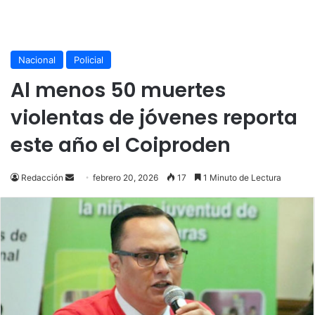
Nacional
Policial
Al menos 50 muertes
violentas de jóvenes reporta
este año el Coiproden
Send
Redacción
febrero 20, 2026
17
1 Minuto de Lectura
an
email