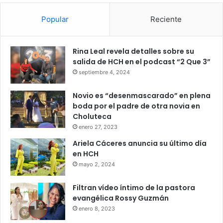
Popular
Reciente
Rina Leal revela detalles sobre su
salida de HCH en el podcast “2 Que 3”
septiembre 4, 2024
Novio es “desenmascarado” en plena
boda por el padre de otra novia en
Choluteca
enero 27, 2023
Ariela Cáceres anuncia su último día
en HCH
mayo 2, 2024
Filtran vídeo íntimo de la pastora
evangélica Rossy Guzmán
enero 8, 2023