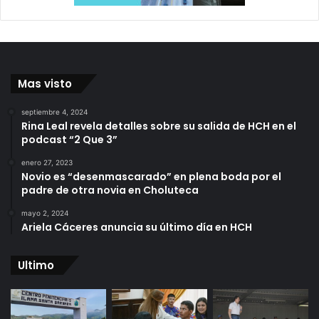
Mas visto
septiembre 4, 2024
Rina Leal revela detalles sobre su salida de HCH en el
podcast “2 Que 3”
enero 27, 2023
Novio es “desenmascarado” en plena boda por el
padre de otra novia en Choluteca
mayo 2, 2024
Ariela Cáceres anuncia su último día en HCH
Ultimo