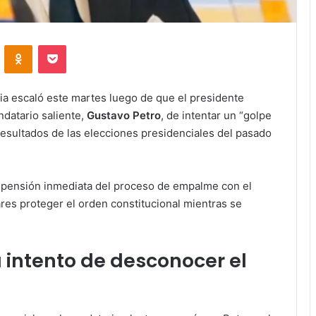
VKontakte
Odnoklassniki
Pocket
bia escaló este martes luego de que el presidente
ndatario saliente,
Gustavo Petro
, de intentar un “golpe
esultados de las elecciones presidenciales del pasado
uspensión inmediata del proceso de empalme con el
tares proteger el orden constitucional mientras se
a intento de desconocer el