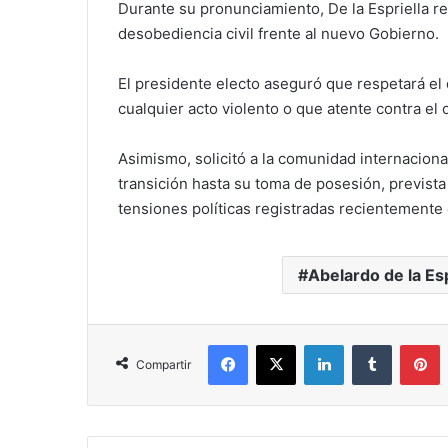
Durante su pronunciamiento, De la Espriella r
desobediencia civil frente al nuevo Gobierno.
El presidente electo aseguró que respetará el d
cualquier acto violento o que atente contra el 
Asimismo, solicitó a la comunidad internaciona
transición hasta su toma de posesión, prevista
tensiones políticas registradas recientemente
Abelardo de la Esp
Facebook
X
LinkedIn
Tumblr
P
Compartir