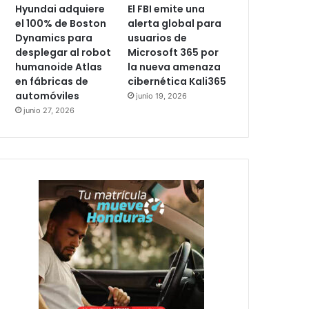
Hyundai adquiere
El FBI emite una
el 100% de Boston
alerta global para
Dynamics para
usuarios de
desplegar al robot
Microsoft 365 por
humanoide Atlas
la nueva amenaza
en fábricas de
cibernética Kali365
automóviles
junio 19, 2026
junio 27, 2026