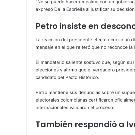
“No se puede hacer empalme con un gobierno q
expresó De la Espriella al justificar su decisión
Petro insiste en descon
La reacción del presidente electo ocurrió un 
mensaje en el que reiteró que no reconoce la 
El mandatario saliente sostuvo que, según su i
elecciones y afirmó que el verdadero presiden
candidato del Pacto Histórico.
Petro mantiene sus denuncias sobre un supues
electorales colombianas certificaron oficialmen
internacionales validaron el proceso.
También respondió a I