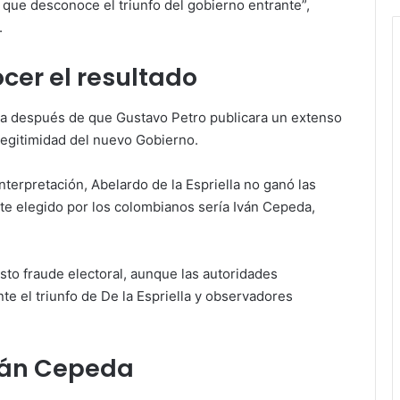
ue desconoce el triunfo del gobierno entrante”,
.
ocer el resultado
día después de que Gustavo Petro publicara un extenso
legitimidad del nuevo Gobierno.
nterpretación, Abelardo de la Espriella no ganó las
te elegido por los colombianos sería Iván Cepeda,
to fraude electoral, aunque las autoridades
te el triunfo de De la Espriella y observadores
ván Cepeda