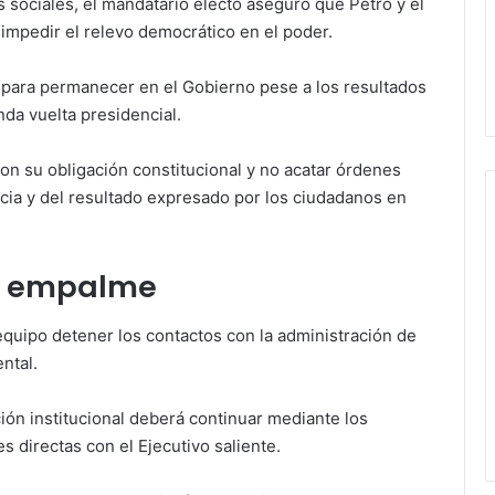
 sociales, el mandatario electo aseguró que Petro y el
impedir el relevo democrático en el poder.
n para permanecer en el Gobierno pese a los resultados
nda vuelta presidencial.
con su obligación constitucional y no acatar órdenes
acia y del resultado expresado por los ciudadanos en
de empalme
equipo detener los contactos con la administración de
ntal.
ión institucional deberá continuar mediante los
 directas con el Ejecutivo saliente.