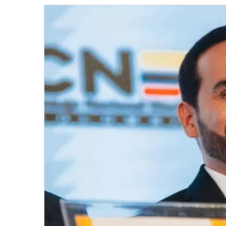
email