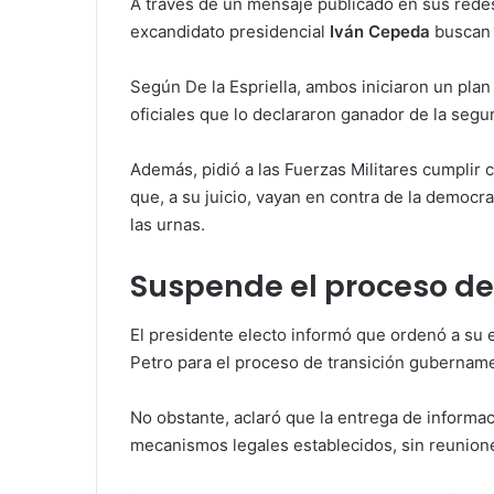
A través de un mensaje publicado en sus redes
excandidato presidencial
Iván Cepeda
buscan 
Según De la Espriella, ambos iniciaron un pla
oficiales que lo declararon ganador de la segu
Además, pidió a las Fuerzas Militares cumplir 
que, a su juicio, vayan en contra de la democr
las urnas.
Suspende el proceso 
El presidente electo informó que ordenó a su 
Petro para el proceso de transición gubername
No obstante, aclaró que la entrega de informac
mecanismos legales establecidos, sin reuniones