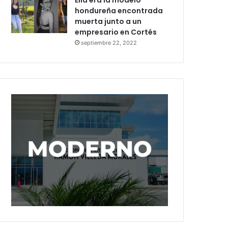
Ella era la modelo
hondureña encontrada
muerta junto a un
empresario en Cortés
septiembre 22, 2022