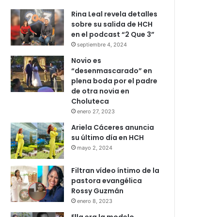
Rina Leal revela detalles
sobre su salida de HCH
en el podcast “2 Que 3”
septiembre 4, 2024
Novio es
“desenmascarado” en
plena boda por el padre
de otra novia en
Choluteca
enero 27, 2023
Ariela Cáceres anuncia
su último día en HCH
mayo 2, 2024
Filtran vídeo íntimo de la
pastora evangélica
Rossy Guzmán
enero 8, 2023