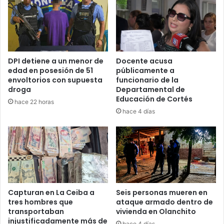
DPI detiene a un menor de
Docente acusa
edad en posesión de 51
públicamente a
envoltorios con supuesta
funcionario de la
droga
Departamental de
Educación de Cortés
hace 22 horas
hace 4 días
Capturan en La Ceiba a
Seis personas mueren en
tres hombres que
ataque armado dentro de
transportaban
vivienda en Olanchito
injustificadamente más de
hace 4 días