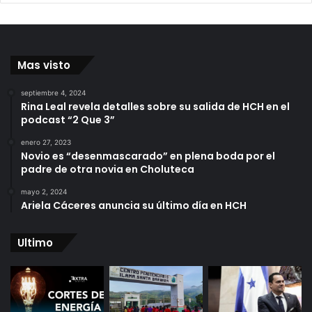
Mas visto
septiembre 4, 2024
Rina Leal revela detalles sobre su salida de HCH en el
podcast “2 Que 3”
enero 27, 2023
Novio es “desenmascarado” en plena boda por el
padre de otra novia en Choluteca
mayo 2, 2024
Ariela Cáceres anuncia su último día en HCH
Ultimo