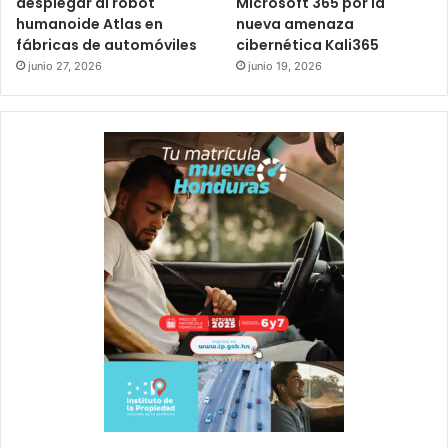
desplegar al robot
Microsoft 365 por la
humanoide Atlas en
nueva amenaza
fábricas de automóviles
cibernética Kali365
junio 27, 2026
junio 19, 2026