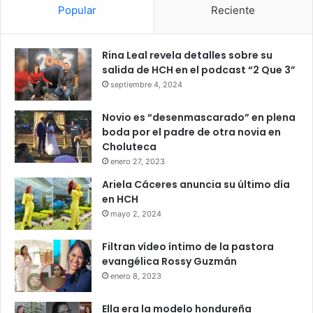
Popular
Reciente
Rina Leal revela detalles sobre su
salida de HCH en el podcast “2 Que 3”
septiembre 4, 2024
Novio es “desenmascarado” en plena
boda por el padre de otra novia en
Choluteca
enero 27, 2023
Ariela Cáceres anuncia su último día
en HCH
mayo 2, 2024
Filtran vídeo íntimo de la pastora
evangélica Rossy Guzmán
enero 8, 2023
Ella era la modelo hondureña