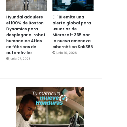
Hyundai adquiere
El FBI emite una
el 100% de Boston
alerta global para
Dynamics para
usuarios de
desplegar al robot
Microsoft 365 por
humanoide Atlas
la nueva amenaza
en fábricas de
cibernética Kali365
automóviles
junio 19, 2026
junio 27, 2026