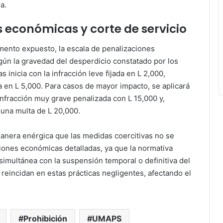
a.
 económicas y corte de servicio
mento expuesto, la escala de penalizaciones
gún la gravedad del desperdicio constatado por los
inicia con la infracción leve fijada en L 2,000,
a en L 5,000. Para casos de mayor impacto, se aplicará
 infracción muy grave penalizada con L 15,000 y,
a una multa de L 20,000.
anera enérgica que las medidas coercitivas no se
ciones económicas detalladas, ya que la normativa
 simultánea con la suspensión temporal o definitiva del
reincidan en estas prácticas negligentes, afectando el
Prohibición
UMAPS