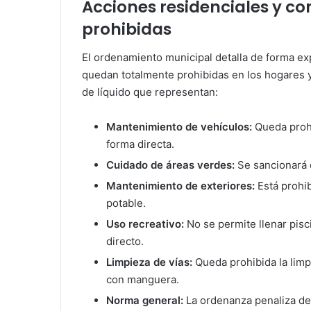
Acciones residenciales y c
prohibidas
El ordenamiento municipal detalla de forma exp
quedan totalmente prohibidas en los hogares y
de líquido que representan:
Mantenimiento de vehículos:
Queda prohi
forma directa.
Cuidado de áreas verdes:
Se sancionará e
Mantenimiento de exteriores:
Está prohi
potable.
Uso recreativo:
No se permite llenar pisci
directo.
Limpieza de vías:
Queda prohibida la limp
con manguera.
Norma general:
La ordenanza penaliza de 