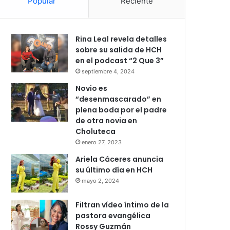
Popular
Reciente
Rina Leal revela detalles
sobre su salida de HCH
en el podcast “2 Que 3”
septiembre 4, 2024
Novio es
“desenmascarado” en
plena boda por el padre
de otra novia en
Choluteca
enero 27, 2023
Ariela Cáceres anuncia
su último día en HCH
mayo 2, 2024
Filtran vídeo íntimo de la
pastora evangélica
Rossy Guzmán