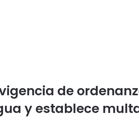
igencia de ordenanza
gua y establece mult