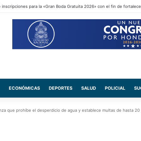
ional acompaña entrega de ayuda humanitaria de Copeco en Alianza
ECONÓMICAS
DEPORTES
SALUD
POLICIAL
SU
a que prohíbe el desperdicio de agua y establece multas de hasta 20 