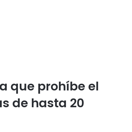
 que prohíbe el
as de hasta 20