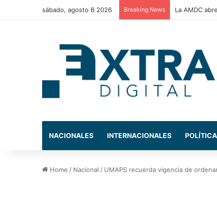
sábado, agosto 8 2026
Breaking News
Congreso Nac
NACIONALES
INTERNACIONALES
POLÍTICA
Home
/
Nacional
/
UMAPS recuerda vigencia de ordenanz