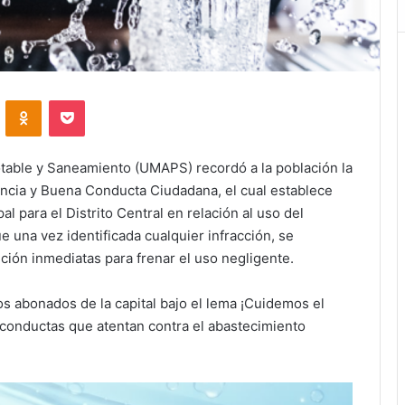
VKontakte
Odnoklassniki
Pocket
table y Saneamiento (UMAPS) recordó a la población la
ncia y Buena Conducta Ciudadana, el cual establece
l para el Distrito Central en relación al uso del
e una vez identificada cualquier infracción, se
ción inmediatas para frenar el uso negligente.
os abonados de la capital bajo el lema ¡Cuidemos el
 conductas que atentan contra el abastecimiento