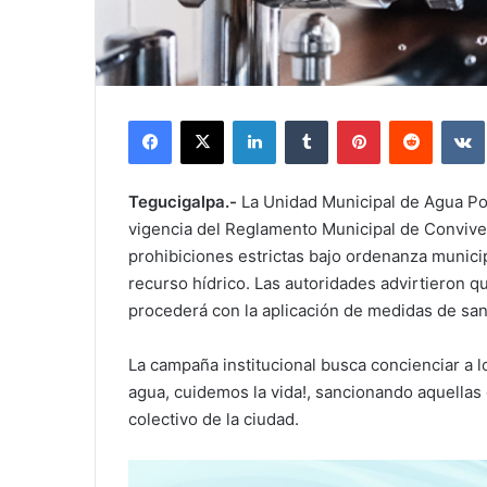
Facebook
X
LinkedIn
Tumblr
Pinterest
Reddit
Tegucigalpa.-
La Unidad Municipal de Agua Po
vigencia del Reglamento Municipal de Convive
prohibiciones estrictas bajo ordenanza municipa
recurso hídrico. Las autoridades advirtieron qu
procederá con la aplicación de medidas de san
La campaña institucional busca concienciar a l
agua, cuidemos la vida!, sancionando aquellas
colectivo de la ciudad.