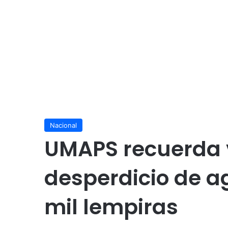
Nacional
UMAPS recuerda v
desperdicio de a
mil lempiras