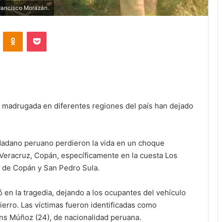
Francisco Morazán.
VKontakte
Odnoklassniki
Pocket
a madrugada en diferentes regiones del país han dejado
udadano peruano perdieron la vida en un choque
Veracruz, Copán, específicamente en la cuesta Los
a de Copán y San Pedro Sula.
tó en la tragedia, dejando a los ocupantes del vehículo
erro. Las víctimas fueron identificadas como
ns Múñoz (24), de nacionalidad peruana.