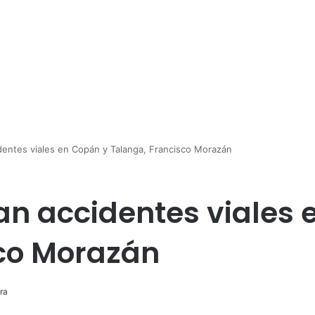
dentes viales en Copán y Talanga, Francisco Morazán
an accidentes viales 
sco Morazán
ra