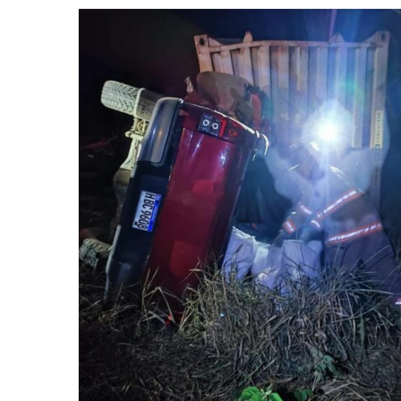
email