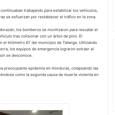
continuaban trabajando para estabilizar los vehículos,
s se esfuerzan por restablecer el tráfico en la zona.
orazán, los bomberos se movilizaron para rescatar el
culo tras colisionar con un árbol de pino. El
n el kilómetro 67 del municipio de Talanga. Utilizando
rra, los equipos de emergencia lograron extraer el
 aún se desconoce.
una preocupante epidemia en Honduras, colapsando las
niéndose como la segunda causa de muerte violenta en