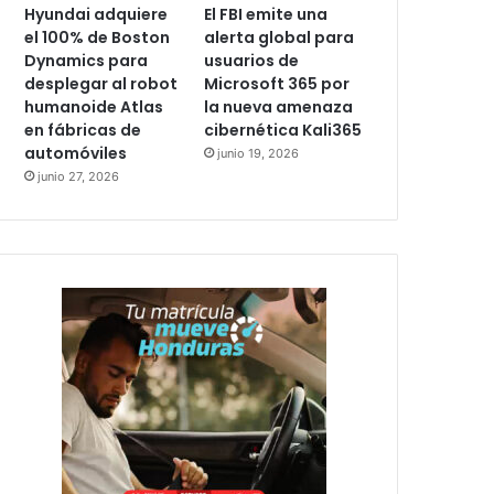
Hyundai adquiere
El FBI emite una
el 100% de Boston
alerta global para
Dynamics para
usuarios de
desplegar al robot
Microsoft 365 por
humanoide Atlas
la nueva amenaza
en fábricas de
cibernética Kali365
automóviles
junio 19, 2026
junio 27, 2026