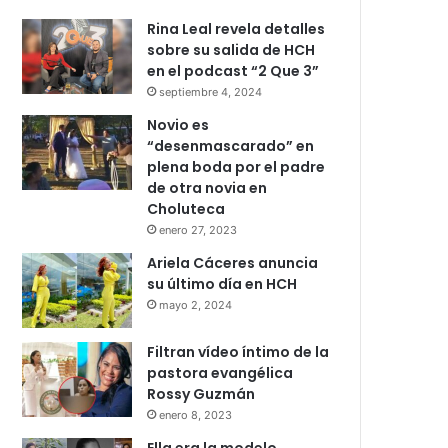
Rina Leal revela detalles
sobre su salida de HCH
en el podcast “2 Que 3”
septiembre 4, 2024
Novio es
“desenmascarado” en
plena boda por el padre
de otra novia en
Choluteca
enero 27, 2023
Ariela Cáceres anuncia
su último día en HCH
mayo 2, 2024
Filtran vídeo íntimo de la
pastora evangélica
Rossy Guzmán
enero 8, 2023