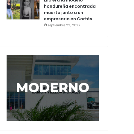
Ella era la modelo
hondureña encontrada
muerta junto a un
empresario en Cortés
septiembre 22, 2022