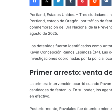
Portland, Estados Unidos. – Tres ciudadanos 
Portland, estado de Oregón, por tráfico de fen
conmemoración del Día Nacional de la Prevenci
agosto de 2025.
Los detenidos fueron identificados como Antoni
Kevin Concepción Ramos Espinoza (34). Las det
investigaciones coordinadas por la policía loca
Primer arresto: venta 
La primera intervención ocurrió cuando Pavó
cantidades de fentanilo. En su poder, los agen
en efectivo.
Posteriormente, Ravolales fue detenido mientr