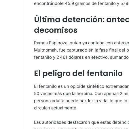
encontrándole 45.9 gramos de fentanilo y 579 
Última detención: ante
decomisos
Ramos Espinoza, quien ya contaba con anteced
Multnomah, fue capturado en la fase final del
fentanilo y 2 461 dólares en efectivo, sumando 
El peligro del fentanilo
El fentanilo es un opioide sintético extremad
50 veces más que la heroína. Con apenas 2 mil
persona adulta puede perder la vida, lo que l
circulan actualmente.
Las autoridades destacaron que estas detencio