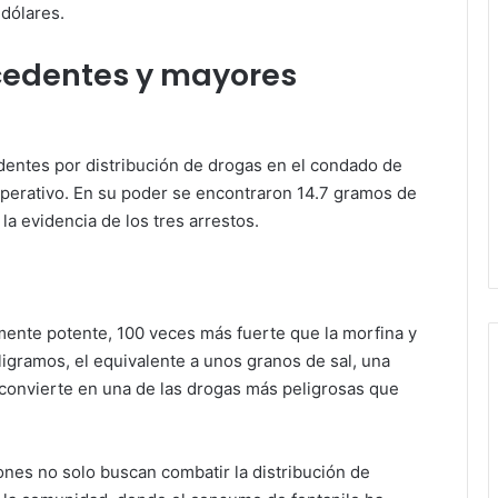
dólares.
cedentes y mayores
entes por distribución de drogas en el condado de
 operativo. En su poder se encontraron 14.7 gramos de
la evidencia de los tres arrestos.
amente potente, 100 veces más fuerte que la morfina y
igramos, el equivalente a unos granos de sal, una
o convierte en una de las drogas más peligrosas que
nes no solo buscan combatir la distribución de