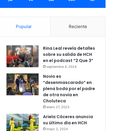
Popular
Reciente
Rina Leal revela detalles
sobre su salida de HCH
en el podcast “2 Que 3”
septiembre 4, 2024
Novio es
“desenmascarado” en
plena boda por el padre
de otra novia en
Choluteca
enero 27, 2023
Ariela Cáceres anuncia
su último día en HCH
mayo 2, 2024