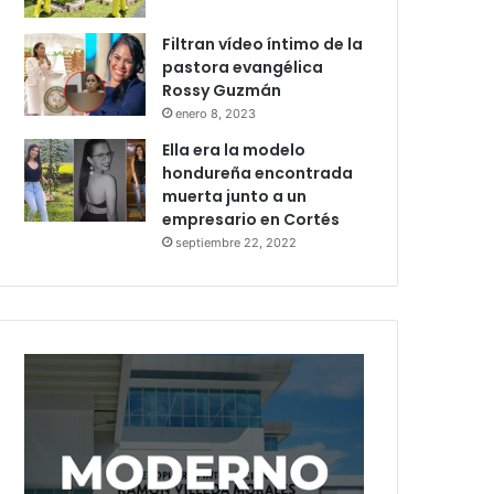
Filtran vídeo íntimo de la
pastora evangélica
Rossy Guzmán
enero 8, 2023
Ella era la modelo
hondureña encontrada
muerta junto a un
empresario en Cortés
septiembre 22, 2022