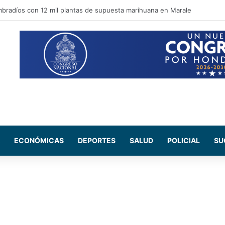
pal apuesta por recuperar espacios públicos y reforzar la seguridad en la
ECONÓMICAS
DEPORTES
SALUD
POLICIAL
SU