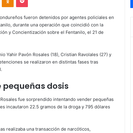
hondureños fueron detenidos por agentes policiales en
tanilo, durante una operación que coincidió con la
ón y Concientización sobre el Fentanilo, el 21 de
o Yahir Pavón Rosales (18), Cristian Ravolales (27) y
enciones se realizaron en distintas fases tras
l.
de pequeñas dosis
n Rosales fue sorprendido intentando vender pequeñas
tes incautaron 22.5 gramos de la droga y 795 dólares
as realizaba una transacción de narcóticos,