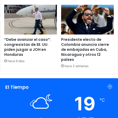
“Debe avanzar el caso”:
Presidente electo de
congresistas de EE. UU.
Colombia anuncia cierre
piden juzgar a JOH en
de embajadas en Cuba,
Honduras
Nicaragua y otros 12
países
hace 6 días
hace 2 semanas
El Tiempo
19
℃