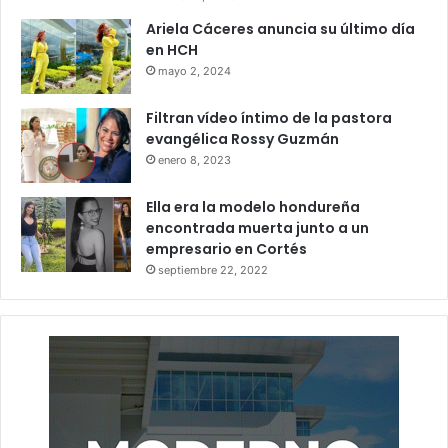
Ariela Cáceres anuncia su último día
en HCH
mayo 2, 2024
Filtran vídeo íntimo de la pastora
evangélica Rossy Guzmán
enero 8, 2023
Ella era la modelo hondureña
encontrada muerta junto a un
empresario en Cortés
septiembre 22, 2022