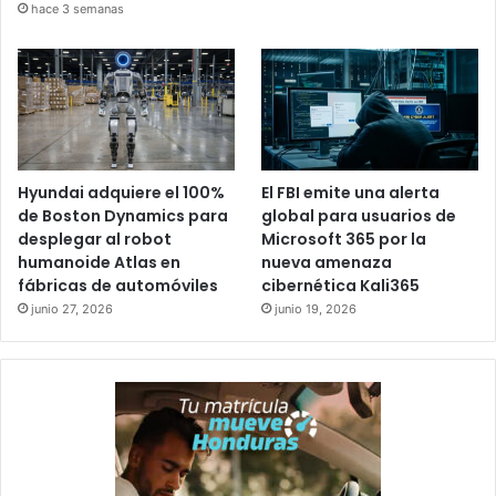
hace 3 semanas
Hyundai adquiere el 100%
El FBI emite una alerta
de Boston Dynamics para
global para usuarios de
desplegar al robot
Microsoft 365 por la
humanoide Atlas en
nueva amenaza
fábricas de automóviles
cibernética Kali365
junio 27, 2026
junio 19, 2026