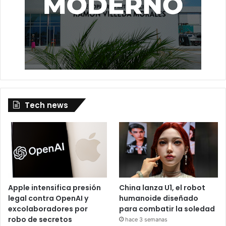
Tech news
Apple intensifica presión
China lanza U1, el robot
legal contra OpenAI y
humanoide diseñado
excolaboradores por
para combatir la soledad
robo de secretos
hace 3 semanas