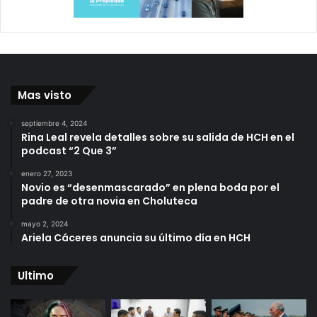
Mas visto
septiembre 4, 2024
Rina Leal revela detalles sobre su salida de HCH en el
podcast “2 Que 3”
enero 27, 2023
Novio es “desenmascarado” en plena boda por el
padre de otra novia en Choluteca
mayo 2, 2024
Ariela Cáceres anuncia su último día en HCH
Ultimo