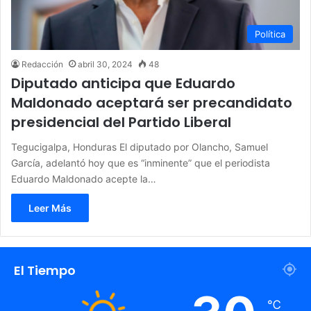
Política
Redacción
abril 30, 2024
48
Diputado anticipa que Eduardo
Maldonado aceptará ser precandidato
presidencial del Partido Liberal
Tegucigalpa, Honduras El diputado por Olancho, Samuel
García, adelantó hoy que es “inminente” que el periodista
Eduardo Maldonado acepte la…
Leer Más
El Tiempo
℃