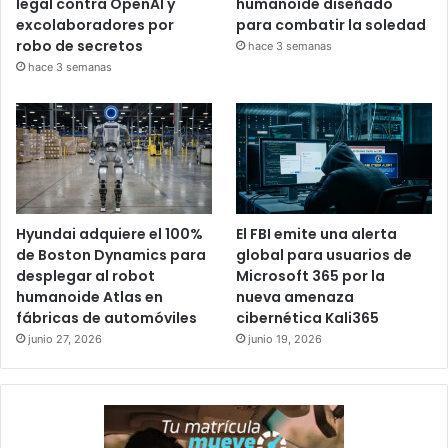
legal contra OpenAI y
humanoide diseñado
excolaboradores por
para combatir la soledad
robo de secretos
hace 3 semanas
hace 3 semanas
Hyundai adquiere el 100%
El FBI emite una alerta
de Boston Dynamics para
global para usuarios de
desplegar al robot
Microsoft 365 por la
humanoide Atlas en
nueva amenaza
fábricas de automóviles
cibernética Kali365
junio 27, 2026
junio 19, 2026