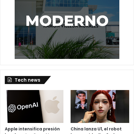
Tech news
Apple intensifica presión
China lanza U1, el robot