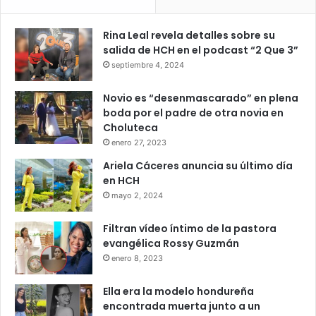
Rina Leal revela detalles sobre su
salida de HCH en el podcast “2 Que 3”
septiembre 4, 2024
Novio es “desenmascarado” en plena
boda por el padre de otra novia en
Choluteca
enero 27, 2023
Ariela Cáceres anuncia su último día
en HCH
mayo 2, 2024
Filtran vídeo íntimo de la pastora
evangélica Rossy Guzmán
enero 8, 2023
Ella era la modelo hondureña
encontrada muerta junto a un