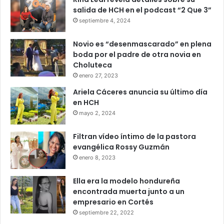
salida de HCH en el podcast “2 Que 3”
septiembre 4, 2024
Novio es “desenmascarado” en plena
boda por el padre de otra novia en
Choluteca
enero 27, 2023
Ariela Cáceres anuncia su último día
en HCH
mayo 2, 2024
Filtran vídeo íntimo de la pastora
evangélica Rossy Guzmán
enero 8, 2023
Ella era la modelo hondureña
encontrada muerta junto a un
empresario en Cortés
septiembre 22, 2022