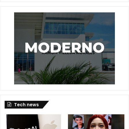
Tech news