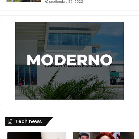
septiembre 22, 2022
Tech news