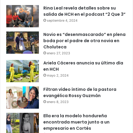
Rina Leal revela detalles sobre su
salida de HCH en el podcast “2 Que 3”
septiembre 4, 2024
Novio es “desenmascarado” en plena
boda por el padre de otra novia en
Choluteca
enero 27, 2023
Ariela Cáceres anuncia su último día
en HCH
mayo 2, 2024
Filtran vídeo íntimo de la pastora
evangélica Rossy Guzmán
enero 8, 2023
Ella era la modelo hondureña
encontrada muerta junto a un
empresario en Cortés