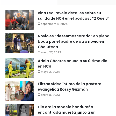
Rina Leal revela detalles sobre su
salida de HCH en el podcast “2 Que 3”
septiembre 4, 2024
Novio es “desenmascarado” en plena
boda por el padre de otra novia en
Choluteca
enero 27, 2023
Ariela Cáceres anuncia su último día
en HCH
mayo 2, 2024
Filtran vídeo íntimo de la pastora
evangélica Rossy Guzmán
enero 8, 2023
Ella era la modelo hondureña
encontrada muerta junto a un