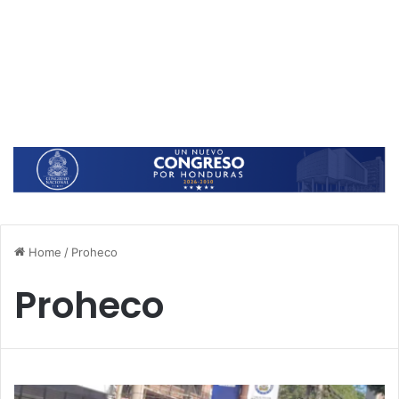
Home
/
Proheco
Proheco