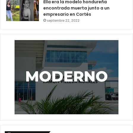
Ella era la modelo hondureña
encontrada muerta junto a un
empresario en Cortés
septiembre 22, 2022