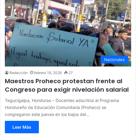
Nacionales
Redacción
febrero 19, 2026
27
Maestros Proheco protestan frente al
Congreso para exigir nivelación salarial
Tegucigalpa, Honduras – Docentes adscritos al Programa
Hondureño de Educación Comunitaria (Proheco) se
congregaron este jueves en los bajos del…
Leer Más