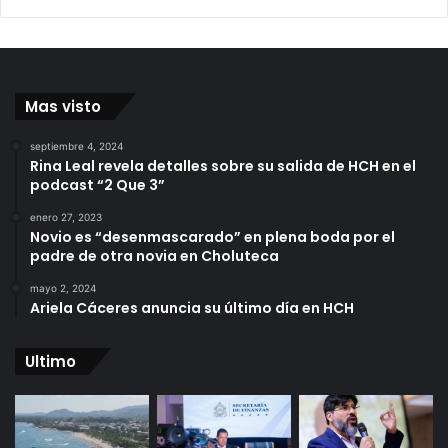
Mas visto
septiembre 4, 2024
Rina Leal revela detalles sobre su salida de HCH en el
podcast “2 Que 3”
enero 27, 2023
Novio es “desenmascarado” en plena boda por el
padre de otra novia en Choluteca
mayo 2, 2024
Ariela Cáceres anuncia su último día en HCH
Ultimo