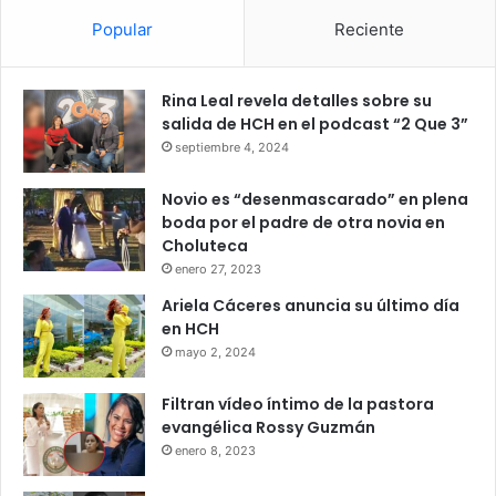
Popular
Reciente
Rina Leal revela detalles sobre su
salida de HCH en el podcast “2 Que 3”
septiembre 4, 2024
Novio es “desenmascarado” en plena
boda por el padre de otra novia en
Choluteca
enero 27, 2023
Ariela Cáceres anuncia su último día
en HCH
mayo 2, 2024
Filtran vídeo íntimo de la pastora
evangélica Rossy Guzmán
enero 8, 2023