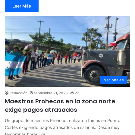
Leer Más
Nacionales
Redacción
septiembre 21, 2023
27
Maestros Prohecos en la zona norte
exige pagos atrasados
Un grupo de maestros Proheco realizaron tomas en Puerto
Cortés exigiendo pagos atrasados de salarios. Desde muy
tempranas horas, los…