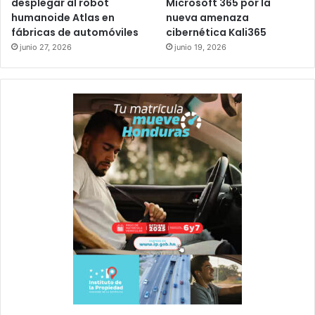
desplegar al robot
Microsoft 365 por la
humanoide Atlas en
nueva amenaza
fábricas de automóviles
cibernética Kali365
junio 27, 2026
junio 19, 2026