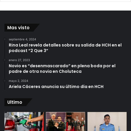
Mas visto
septiembre 4, 2024
Rina Leal revela detalles sobre su salida de HCH en el
podcast “2 Que 3”
enero 27, 2023
Novio es “desenmascarado” en plena boda por el
padre de otra novia en Choluteca
mayo 2, 2024
Ariela Cáceres anuncia su último día en HCH
Ultimo