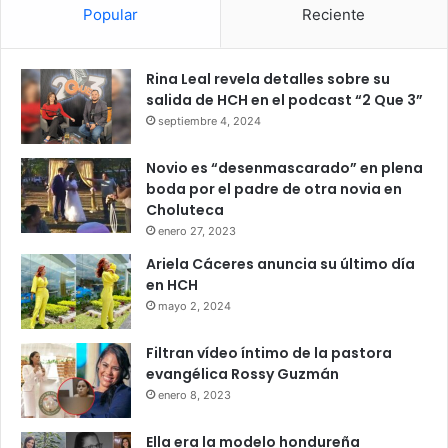
Popular
Reciente
Rina Leal revela detalles sobre su
salida de HCH en el podcast “2 Que 3”
septiembre 4, 2024
Novio es “desenmascarado” en plena
boda por el padre de otra novia en
Choluteca
enero 27, 2023
Ariela Cáceres anuncia su último día
en HCH
mayo 2, 2024
Filtran vídeo íntimo de la pastora
evangélica Rossy Guzmán
enero 8, 2023
Ella era la modelo hondureña