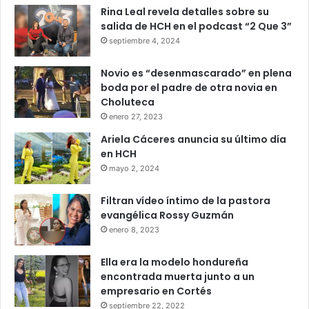
Rina Leal revela detalles sobre su
salida de HCH en el podcast “2 Que 3”
septiembre 4, 2024
Novio es “desenmascarado” en plena
boda por el padre de otra novia en
Choluteca
enero 27, 2023
Ariela Cáceres anuncia su último día
en HCH
mayo 2, 2024
Filtran vídeo íntimo de la pastora
evangélica Rossy Guzmán
enero 8, 2023
Ella era la modelo hondureña
encontrada muerta junto a un
empresario en Cortés
septiembre 22, 2022