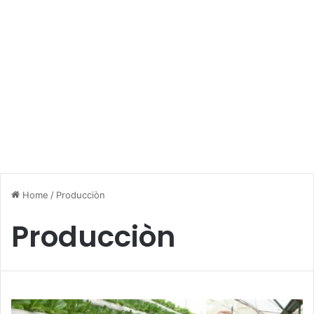
Home
/
Producciòn
Producciòn