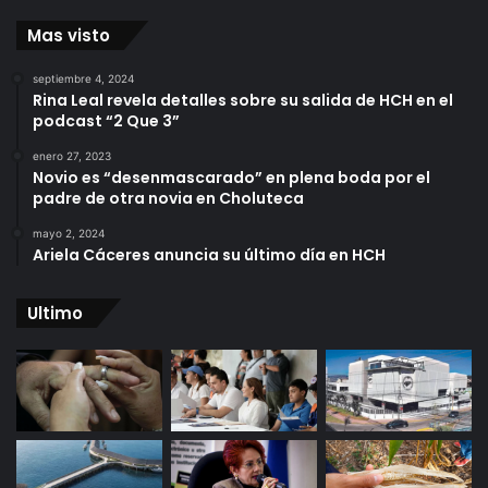
Mas visto
septiembre 4, 2024
Rina Leal revela detalles sobre su salida de HCH en el
podcast “2 Que 3”
enero 27, 2023
Novio es “desenmascarado” en plena boda por el
padre de otra novia en Choluteca
mayo 2, 2024
Ariela Cáceres anuncia su último día en HCH
Ultimo