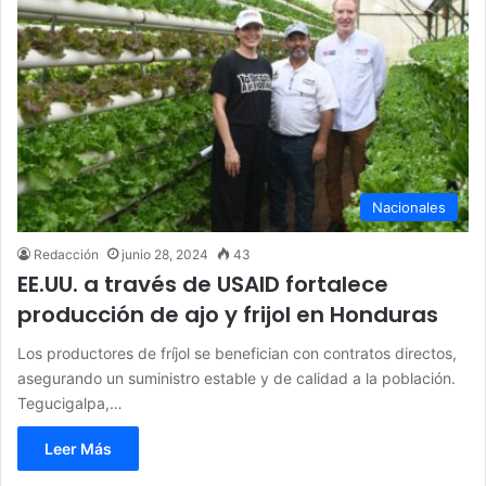
Nacionales
Redacción
junio 28, 2024
43
EE.UU. a través de USAID fortalece
producción de ajo y frijol en Honduras
Los productores de fríjol se benefician con contratos directos,
asegurando un suministro estable y de calidad a la población.
Tegucigalpa,…
Leer Más