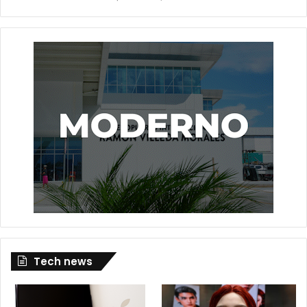
Tech news