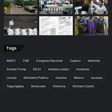
Tags
AMDC
CNE
Congreso Nacional
Copeco
detenido
Donald Trump
EEUU
estados unidos
Honduras
Lluvias
Ministerio Público
muertos
México
sucesos
Tegucigalpa
Venezuela
Violencia
Xiomara Castro