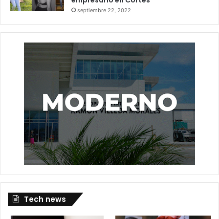
septiembre 22, 2022
Tech news