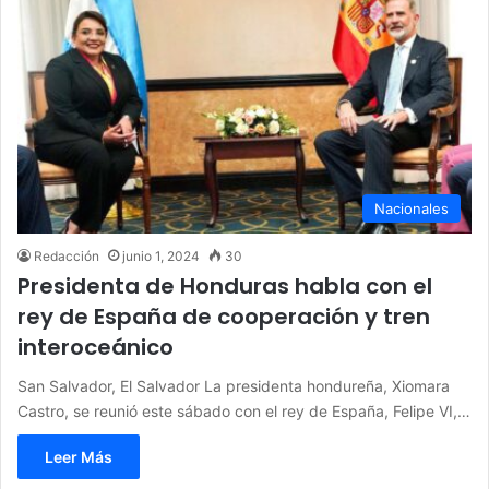
Nacionales
Redacción
junio 1, 2024
30
Presidenta de Honduras habla con el
rey de España de cooperación y tren
interoceánico
San Salvador, El Salvador La presidenta hondureña, Xiomara
Castro, se reunió este sábado con el rey de España, Felipe VI,…
Leer Más