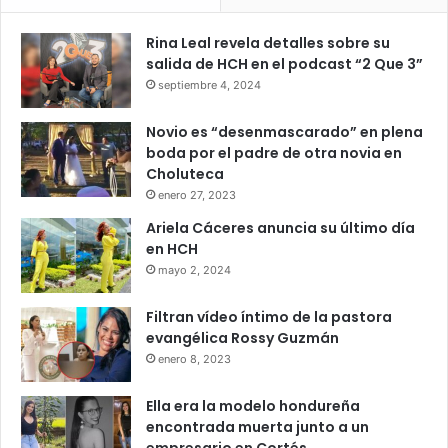
Rina Leal revela detalles sobre su
salida de HCH en el podcast “2 Que 3”
septiembre 4, 2024
Novio es “desenmascarado” en plena
boda por el padre de otra novia en
Choluteca
enero 27, 2023
Ariela Cáceres anuncia su último día
en HCH
mayo 2, 2024
Filtran vídeo íntimo de la pastora
evangélica Rossy Guzmán
enero 8, 2023
Ella era la modelo hondureña
encontrada muerta junto a un
empresario en Cortés