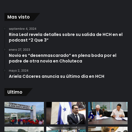
Mas visto
septiembre 4, 2024
Rina Leal revela detalles sobre su salida de HCH en el
podcast “2 Que 3”
enero 27, 2023
Novio es “desenmascarado” en plena boda por el
padre de otra novia en Choluteca
mayo 2, 2024
Ariela Cáceres anuncia su último día en HCH
Ultimo