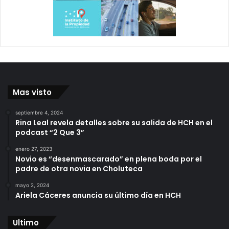
Mas visto
septiembre 4, 2024
Rina Leal revela detalles sobre su salida de HCH en el
podcast “2 Que 3”
enero 27, 2023
Novio es “desenmascarado” en plena boda por el
padre de otra novia en Choluteca
mayo 2, 2024
Ariela Cáceres anuncia su último día en HCH
Ultimo