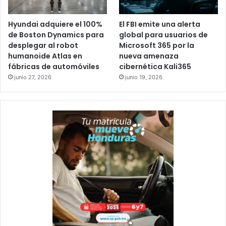
Hyundai adquiere el 100%
El FBI emite una alerta
de Boston Dynamics para
global para usuarios de
desplegar al robot
Microsoft 365 por la
humanoide Atlas en
nueva amenaza
fábricas de automóviles
cibernética Kali365
junio 27, 2026
junio 19, 2026