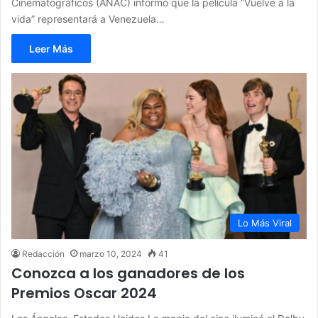
Cinematográficos (ANAC) informó que la película “Vuelve a la
vida” representará a Venezuela…
Leer Más
Lo Más Viral
Redacción
marzo 10, 2024
41
Conozca a los ganadores de los
Premios Oscar 2024