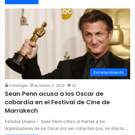
Entretenimiento
ExtraDigita
diciembre 3, 2024
22
Sean Penn acusa a los Oscar de
cobardía en el Festival de Cine de
Marrakech
Estados Unidos – Sean Penn criticó el martes a los
organizadores de los Oscar por ser cobardes que, en efecto,…