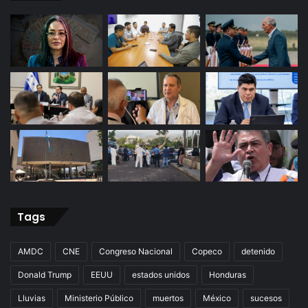
Tags
AMDC
CNE
Congreso Nacional
Copeco
detenido
Donald Trump
EEUU
estados unidos
Honduras
Lluvias
Ministerio Público
muertos
México
sucesos