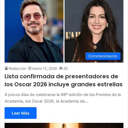
Entretenimiento
Redacción
marzo 13, 2026
29
Lista confirmada de presentadores de
los Oscar 2026 incluye grandes estrellas
A pocos días de celebrarse la 98ª edición de los Premios de la
Academia, los Oscar 2026, la Academia de…
Leer Más