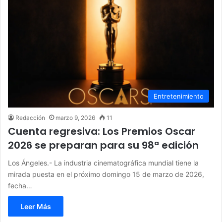
Entretenimiento
Redacción
marzo 9, 2026
11
Cuenta regresiva: Los Premios Oscar
2026 se preparan para su 98ª edición
Los Ángeles.- La industria cinematográfica mundial tiene la
mirada puesta en el próximo domingo 15 de marzo de 2026,
fecha…
Leer Más