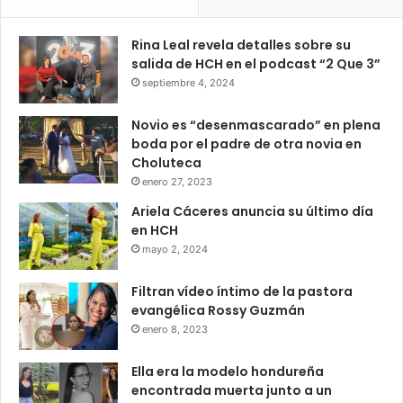
Rina Leal revela detalles sobre su
salida de HCH en el podcast “2 Que 3”
septiembre 4, 2024
Novio es “desenmascarado” en plena
boda por el padre de otra novia en
Choluteca
enero 27, 2023
Ariela Cáceres anuncia su último día
en HCH
mayo 2, 2024
Filtran vídeo íntimo de la pastora
evangélica Rossy Guzmán
enero 8, 2023
Ella era la modelo hondureña
encontrada muerta junto a un