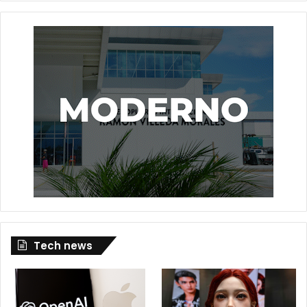
Tech news