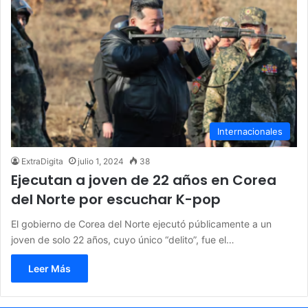
Internacionales
ExtraDigita
julio 1, 2024
38
Ejecutan a joven de 22 años en Corea
del Norte por escuchar K-pop
El gobierno de Corea del Norte ejecutó públicamente a un
joven de solo 22 años, cuyo único “delito”, fue el…
Leer Más