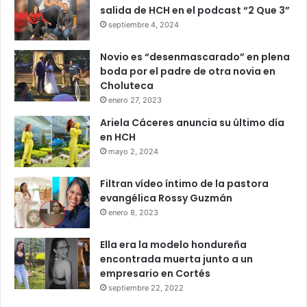
salida de HCH en el podcast “2 Que 3”
septiembre 4, 2024
Novio es “desenmascarado” en plena
boda por el padre de otra novia en
Choluteca
enero 27, 2023
Ariela Cáceres anuncia su último día
en HCH
mayo 2, 2024
Filtran vídeo íntimo de la pastora
evangélica Rossy Guzmán
enero 8, 2023
Ella era la modelo hondureña
encontrada muerta junto a un
empresario en Cortés
septiembre 22, 2022