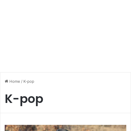
Home
/
K-pop
K-pop