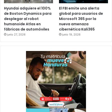
Hyundai adquiere el 100%
El FBI emite una alerta
de Boston Dynamics para
global para usuarios de
desplegar al robot
Microsoft 365 por la
humanoide Atlas en
nueva amenaza
fábricas de automóviles
cibernética Kali365
junio 27, 2026
junio 19, 2026