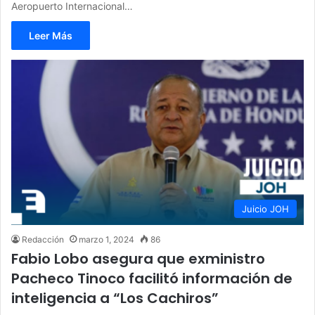
Aeropuerto Internacional…
Leer Más
Juicio JOH
Redacción
marzo 1, 2024
86
Fabio Lobo asegura que exministro
Pacheco Tinoco facilitó información de
inteligencia a “Los Cachiros”