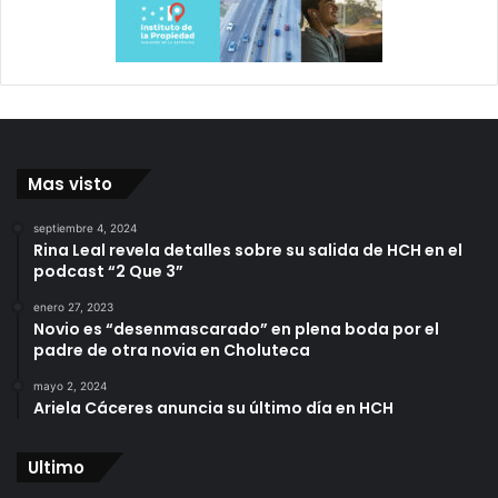
Mas visto
septiembre 4, 2024
Rina Leal revela detalles sobre su salida de HCH en el
podcast “2 Que 3”
enero 27, 2023
Novio es “desenmascarado” en plena boda por el
padre de otra novia en Choluteca
mayo 2, 2024
Ariela Cáceres anuncia su último día en HCH
Ultimo