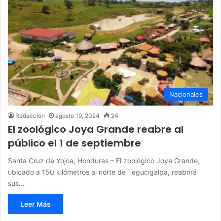
Nacionales
Redacción
agosto 19, 2024
24
El zoológico Joya Grande reabre al
público el 1 de septiembre
Santa Cruz de Yojoa, Honduras – El zoológico Joya Grande,
ubicado a 150 kilómetros al norte de Tegucigalpa, reabrirá
sus…
Leer Más