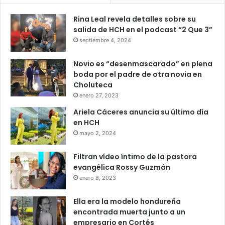
Rina Leal revela detalles sobre su
salida de HCH en el podcast “2 Que 3”
septiembre 4, 2024
Novio es “desenmascarado” en plena
boda por el padre de otra novia en
Choluteca
enero 27, 2023
Ariela Cáceres anuncia su último día
en HCH
mayo 2, 2024
Filtran vídeo íntimo de la pastora
evangélica Rossy Guzmán
enero 8, 2023
Ella era la modelo hondureña
encontrada muerta junto a un
empresario en Cortés