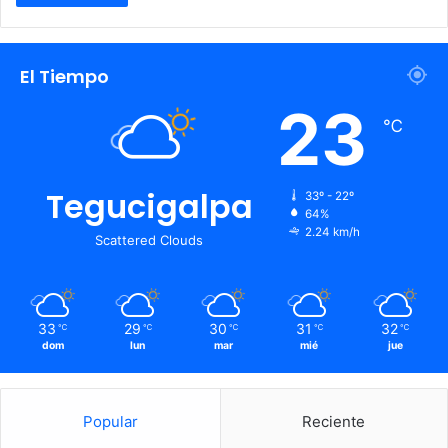
El Tiempo
23
℃
Tegucigalpa
33º - 22º
64%
2.24 km/h
Scattered Clouds
33
29
30
31
32
℃
℃
℃
℃
℃
dom
lun
mar
mié
jue
Popular
Reciente