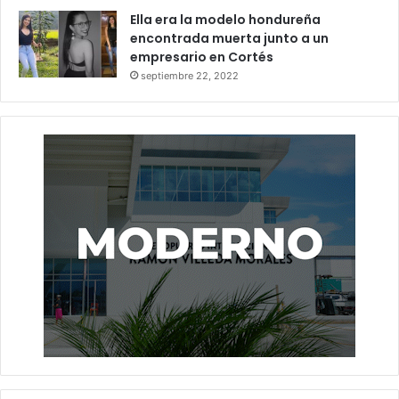
Ella era la modelo hondureña
encontrada muerta junto a un
empresario en Cortés
septiembre 22, 2022