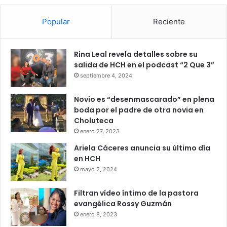
Popular
Reciente
Rina Leal revela detalles sobre su
salida de HCH en el podcast “2 Que 3”
septiembre 4, 2024
Novio es “desenmascarado” en plena
boda por el padre de otra novia en
Choluteca
enero 27, 2023
Ariela Cáceres anuncia su último día
en HCH
mayo 2, 2024
Filtran vídeo íntimo de la pastora
evangélica Rossy Guzmán
enero 8, 2023