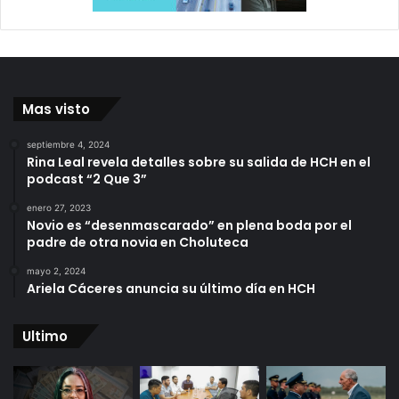
Mas visto
septiembre 4, 2024
Rina Leal revela detalles sobre su salida de HCH en el
podcast “2 Que 3”
enero 27, 2023
Novio es “desenmascarado” en plena boda por el
padre de otra novia en Choluteca
mayo 2, 2024
Ariela Cáceres anuncia su último día en HCH
Ultimo