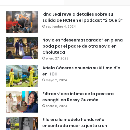
Rina Leal revela detalles sobre su
salida de HCH en el podcast “2 Que 3”
septiembre 4, 2024
Novio es “desenmascarado” en plena
boda por el padre de otra novia en
Choluteca
enero 27, 2023
Ariela Cáceres anuncia su último día
en HCH
mayo 2, 2024
Filtran vídeo íntimo de la pastora
evangélica Rossy Guzmán
enero 8, 2023
Ella era la modelo hondureña
encontrada muerta junto a un