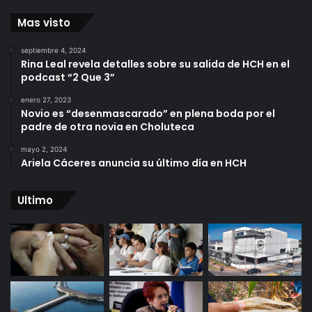
Mas visto
septiembre 4, 2024
Rina Leal revela detalles sobre su salida de HCH en el
podcast “2 Que 3”
enero 27, 2023
Novio es “desenmascarado” en plena boda por el
padre de otra novia en Choluteca
mayo 2, 2024
Ariela Cáceres anuncia su último día en HCH
Ultimo