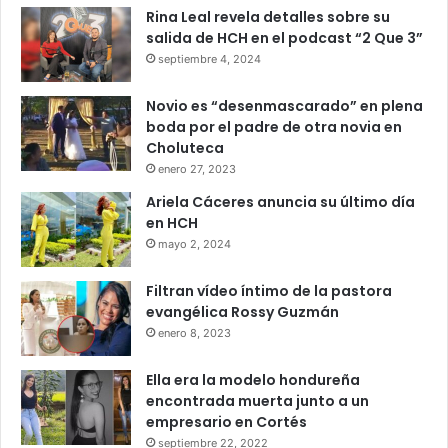
Rina Leal revela detalles sobre su
salida de HCH en el podcast “2 Que 3”
septiembre 4, 2024
Novio es “desenmascarado” en plena
boda por el padre de otra novia en
Choluteca
enero 27, 2023
Ariela Cáceres anuncia su último día
en HCH
mayo 2, 2024
Filtran vídeo íntimo de la pastora
evangélica Rossy Guzmán
enero 8, 2023
Ella era la modelo hondureña
encontrada muerta junto a un
empresario en Cortés
septiembre 22, 2022