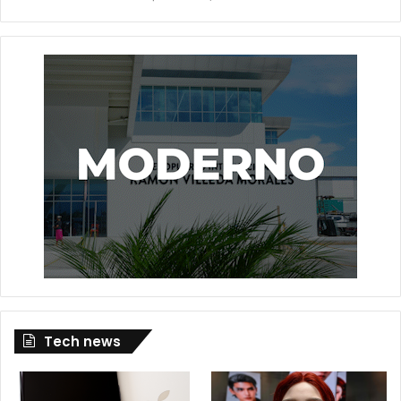
Tech news