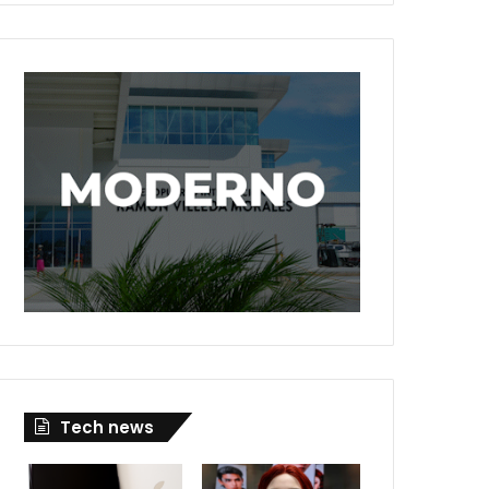
Tech news