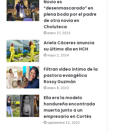
Novio es
“desenmascarado” en
plena boda por el padre
de otra novia en
Choluteca
enero 27, 2023
Ariela Cáceres anuncia
su último día en HCH
mayo 2, 2024
Filtran vídeo íntimo de la
pastora evangélica
Rossy Guzmán
enero 8, 2023
Ella era la modelo
hondureña encontrada
muerta junto a un
empresario en Cortés
septiembre 22, 2022