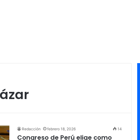
cázar
Redacción
febrero 18, 2026
14
Congreso de Perú elige como