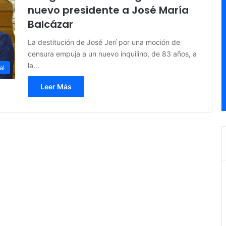
nuevo presidente a José María
Balcázar
La destitución de José Jerí por una moción de
censura empuja a un nuevo inquilino, de 83 años, a
la…
al
Leer Más