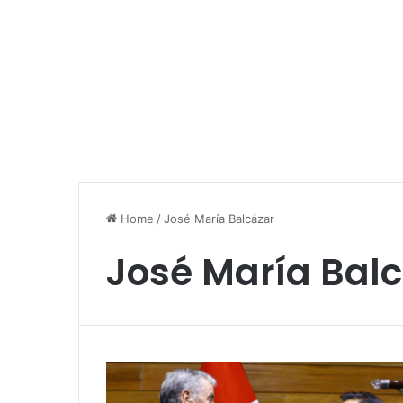
Home
/
José María Balcázar
José María Bal