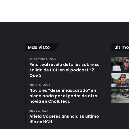
Mas visto
Ultimo
septiembre 4, 2024
Rina Leal revela detalles sobre su
salida de HCH en el podcast “2
Que 3”
enero 27, 2023
Novio es “desenmascarado” en
plena boda por el padre de otra
novia en Choluteca
mayo 2, 2024
Ariela Cáceres anuncia su último
día en HCH