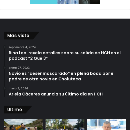
Mas visto
septiembre 4, 2024
Rina Leal revela detalles sobre su salida de HCH en el
podcast “2 Que 3”
enero 27, 2023
Novio es “desenmascarado” en plena boda por el
padre de otra novia en Choluteca
mayo 2, 2024
Ariela Cáceres anuncia su último día en HCH
Ultimo