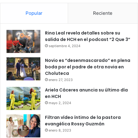
Popular
Reciente
Rina Leal revela detalles sobre su
salida de HCH en el podcast “2 Que 3”
septiembre 4, 2024
Novio es “desenmascarado” en plena
boda por el padre de otra novia en
Choluteca
enero 27, 2023
Ariela Cáceres anuncia su último día
en HCH
mayo 2, 2024
Filtran vídeo íntimo de la pastora
evangélica Rossy Guzmán
enero 8, 2023