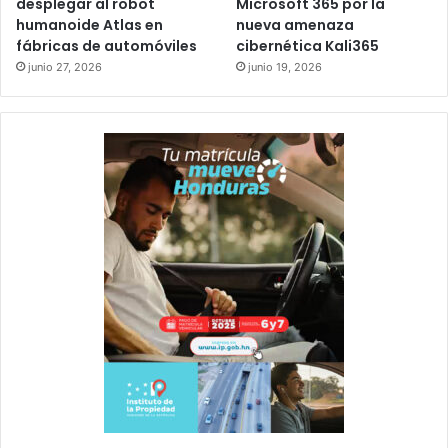
desplegar al robot
Microsoft 365 por la
humanoide Atlas en
nueva amenaza
fábricas de automóviles
cibernética Kali365
junio 27, 2026
junio 19, 2026