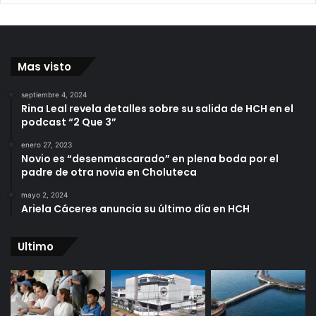
Mas visto
septiembre 4, 2024
Rina Leal revela detalles sobre su salida de HCH en el
podcast “2 Que 3”
enero 27, 2023
Novio es “desenmascarado” en plena boda por el
padre de otra novia en Choluteca
mayo 2, 2024
Ariela Cáceres anuncia su último día en HCH
Ultimo