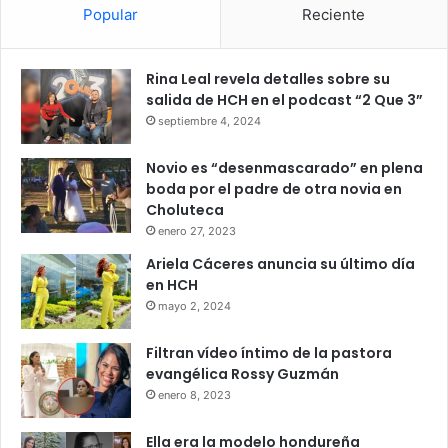
Popular
Reciente
Rina Leal revela detalles sobre su
salida de HCH en el podcast “2 Que 3”
septiembre 4, 2024
Novio es “desenmascarado” en plena
boda por el padre de otra novia en
Choluteca
enero 27, 2023
Ariela Cáceres anuncia su último día
en HCH
mayo 2, 2024
Filtran vídeo íntimo de la pastora
evangélica Rossy Guzmán
enero 8, 2023
Ella era la modelo hondureña