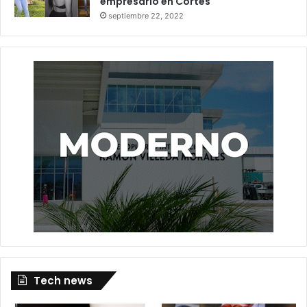
empresario en Cortés
septiembre 22, 2022
Tech news