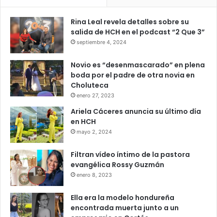
Rina Leal revela detalles sobre su
salida de HCH en el podcast “2 Que 3”
septiembre 4, 2024
Novio es “desenmascarado” en plena
boda por el padre de otra novia en
Choluteca
enero 27, 2023
Ariela Cáceres anuncia su último día
en HCH
mayo 2, 2024
Filtran vídeo íntimo de la pastora
evangélica Rossy Guzmán
enero 8, 2023
Ella era la modelo hondureña
encontrada muerta junto a un