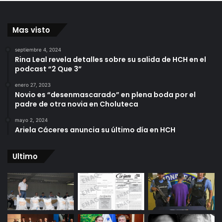
Mas visto
septiembre 4, 2024
Rina Leal revela detalles sobre su salida de HCH en el
podcast “2 Que 3”
enero 27, 2023
Novio es “desenmascarado” en plena boda por el
padre de otra novia en Choluteca
mayo 2, 2024
Ariela Cáceres anuncia su último día en HCH
Ultimo