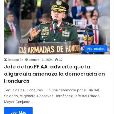
Nacionales
Redacción
octubre 13, 2024
37
Jefe de las FF.AA. advierte que la
oligarquía amenaza la democracia en
Honduras
Tegucigalpa, Honduras – En una ceremonia por el Día del
Soldado, el general Roosevelt Hernández, jefe del Estado
Mayor Conjunto…
Leer Más